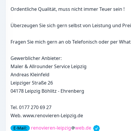
Ordentliche Qualität, muss nicht immer Teuer sein !
Überzeugen Sie sich gern selbst von Leistung und Prei
Fragen Sie mich gern an ob Telefonisch oder per Wha
Gewerblicher Anbieter:
Maler & Allrounder Service Leipzig
Andreas Kleinfeld
Leipziger Straße 26
04178 Leipzig Böhlitz - Ehrenberg
Tel. 0177 270 69 27
Web. www.renovieren-Leipzig.de
renovieren-leipzig
web.de
E-Mail: