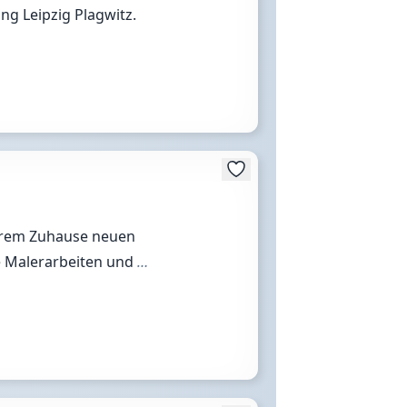
ng Leipzig Plagwitz.
Ihrem Zuhause neuen
le Malerarbeiten und
…