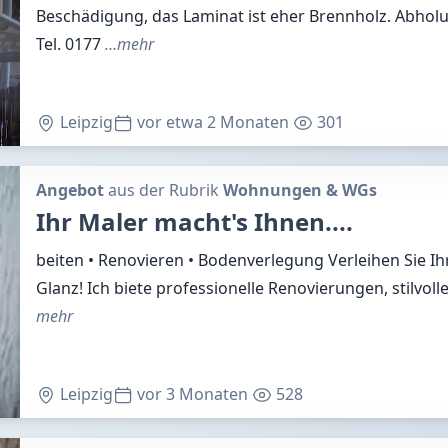
Beschädigung, das Laminat ist eher Brennholz. Abholu
Tel. 0177
…mehr
Leipzig
vor etwa 2 Monaten
301
Angebot
aus der Rubrik
Wohnungen & WGs
Ihr Maler macht's Ihnen....
beiten • Renovieren • Bodenverlegung Verleihen Sie 
Glanz! Ich biete professionelle Renovierungen, stilvol
mehr
Leipzig
vor 3 Monaten
528