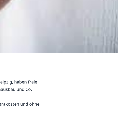
ipzig, haben freie
nausbau und Co.
Extrakosten und ohne