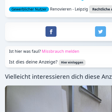
Renovieren - Leipzig
Gewerblicher Nutzer
Rechtliche
Ist hier was faul?
Missbrauch melden
Ist dies deine Anzeige?
Hier einloggen
Vielleicht interessieren dich diese An