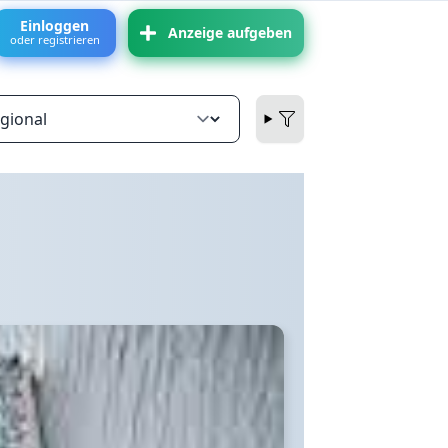
Einloggen
Anzeige aufgeben
oder registrieren