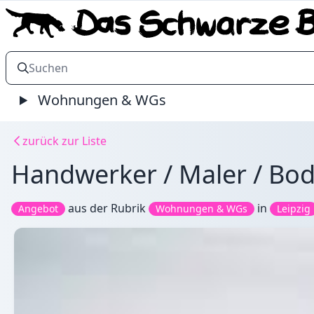
Wohnungen & WGs
zurück zur Liste
Handwerker / Maler / Bod
aus der Rubrik
in
Angebot
Wohnungen & WGs
Leipzig