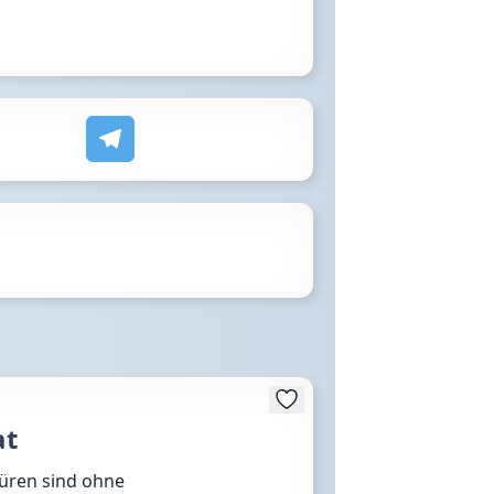
at
Türen sind ohne