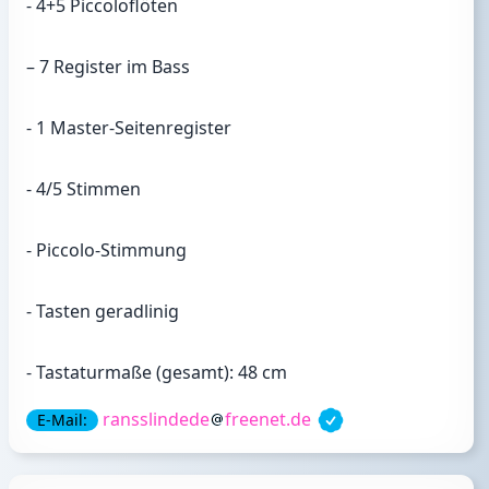
- 4+5 Piccoloflöten
– 7 Register im Bass
- 1 Master-Seitenregister
- 4/5 Stimmen
- Piccolo-Stimmung
- Tasten geradlinig
- Tastaturmaße (gesamt): 48 cm
ransslindede
freenet.de
E-Mail: