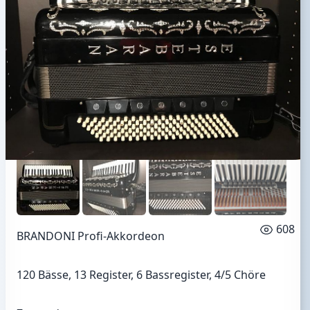
608
BRANDONI Profi-Akkordeon
120 Bässe, 13 Register, 6 Bassregister, 4/5 Chöre