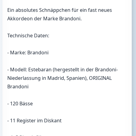
Ein absolutes Schnäppchen für ein fast neues
Akkordeon der Marke Brandoni.
Technische Daten:
- Marke: Brandoni
- Modell: Estebaran (hergestellt in der Brandoni-
Niederlassung in Madrid, Spanien), ORIGINAL
Brandoni
- 120 Bässe
- 11 Register im Diskant