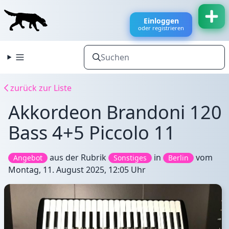
Einloggen
oder registrieren
zurück zur Liste
Akkordeon Brandoni 120
Bass 4+5 Piccolo 11
aus der Rubrik
in
vom
Angebot
Sonstiges
Berlin
Montag, 11. August 2025, 12:05 Uhr