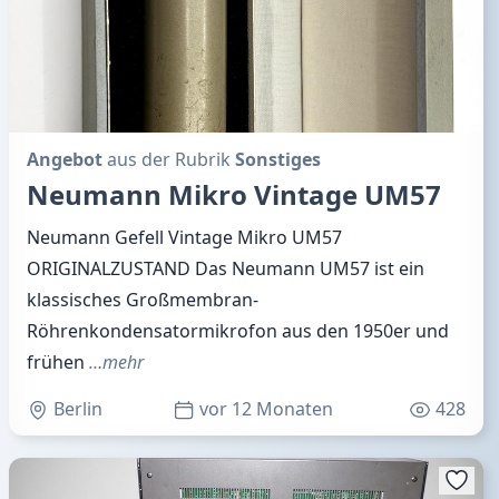
Angebot
aus der Rubrik
Sonstiges
Neumann Mikro Vintage UM57
Neumann Gefell Vintage Mikro UM57
ORIGINALZUSTAND Das Neumann UM57 ist ein
klassisches Großmembran-
Röhrenkondensatormikrofon aus den 1950er und
frühen
…mehr
Berlin
vor 12 Monaten
428