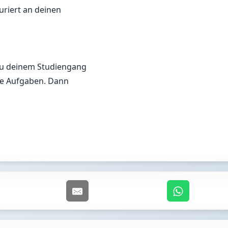
uriert an deinen
 zu deinem Studiengang
che Aufgaben. Dann