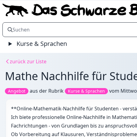
Kurse & Sprachen
zurück zur Liste
Mathe Nachhilfe für Stude
aus der Rubrik
vom
Mittwo
Angebot
Kurse & Sprachen
**Online-Mathematik-Nachhilfe für Studenten - verst
Ich biete professionelle Online-Nachhilfe in Mathemati
Fachrichtungen - von Grundlagen bis zu anspruchsvo
Ob Vorbereitung auf Klausuren, Verständnisprobleme