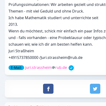
Prüfungssimulationen: Wir arbeiten gezielt und strukt
Themen - mit viel Geduld und ohne Druck.
Ich habe Mathematik studiert und unterrichte seit
2013.
Wenn du möchtest, schick mir einfach ein paar Infos
und - falls vorhanden - eine Probeklausur oder typis
schauen wir, wie ich dir am besten helfen kann.
Juri Straßheim
+4915737850000 /Juri.strassheim@rub.de
juri.strassheim
rub.de
E-Mail: