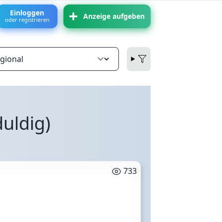
Einloggen
Anzeige aufgeben
oder registrieren
duldig)
733