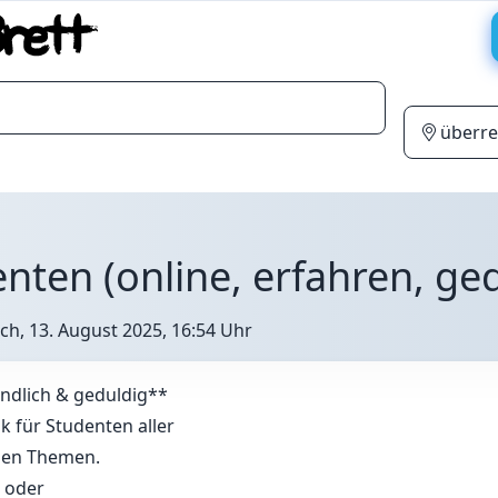
nten (online, erfahren, ge
ch, 13. August 2025, 16:54 Uhr
ändlich & geduldig**
k für Studenten aller
llen Themen.
 oder