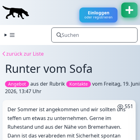
Einloggen
oder registrieren
zurück zur Liste
Runter vom Sofa
aus der Rubrik
vom
Freitag, 19. Juni
Angebot
Kontakte
2026, 13:47 Uhr
551
Der Sommer ist angekommen und wir sollten uns
teffen um etwas zu unternehmen. Gerne im
Ruhestand und aus der Nähe von Bremerhaven.
Dann ist das verabreden mit Sicherheit spontan