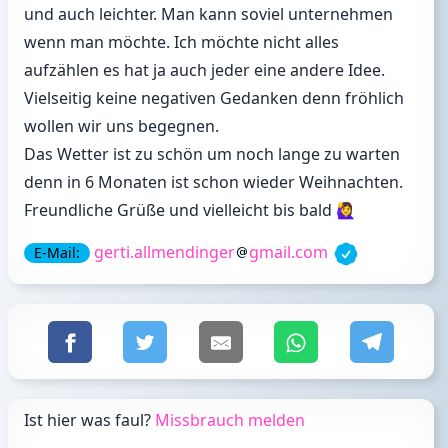
und auch leichter. Man kann soviel unternehmen
wenn man möchte. Ich möchte nicht alles
aufzählen es hat ja auch jeder eine andere Idee.
Vielseitig keine negativen Gedanken denn fröhlich
wollen wir uns begegnen.
Das Wetter ist zu schön um noch lange zu warten
denn in 6 Monaten ist schon wieder Weihnachten.
Freundliche Grüße und vielleicht bis bald 🙋‍♀️
gerti.allmendinger
gmail.com
E-Mail:
Ist hier was faul?
Missbrauch melden