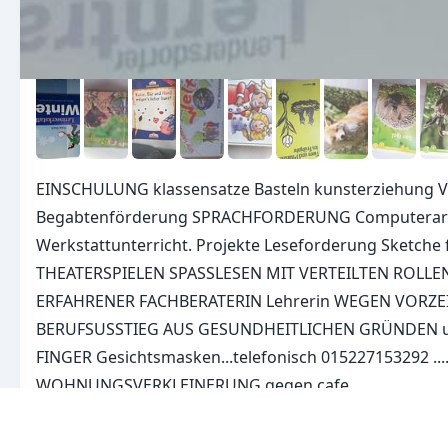
EINSCHULUNG klassensatze Basteln kunsterziehung 
Begabtenförderung SPRACHFORDERUNG Computerar
Werkstattunterricht. Projekte Leseforderung Sketche 
THEATERSPIELEN SPASSLESEN MIT VERTEILTEN ROLLEN
ERFAHRENER FACHBERATERIN Lehrerin WEGEN VORZE
BERUFSUSSTIEG AUS GESUNDHEITLICHEN GRÜNDEN 
FINGER Gesichtsmasken...telefonisch 015227153292 ..
WOHNUNGSVERKLEINERUNG gegen cafe
Kontakt: