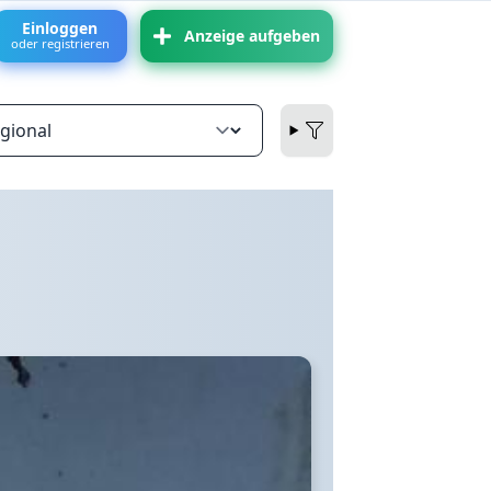
Einloggen
Anzeige aufgeben
oder registrieren