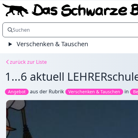
Verschenken & Tauschen
zurück zur Liste
1...6 aktuell LEHRERschu
aus der Rubrik
in
Angebot
Verschenken & Tauschen
Be