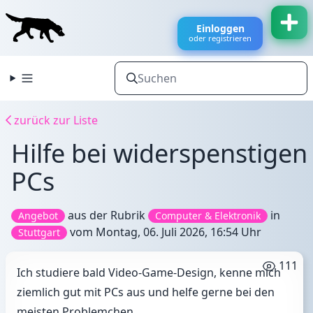
Einloggen
oder registrieren
zurück zur Liste
Hilfe bei widerspenstigen
PCs
aus der Rubrik
in
Angebot
Computer & Elektronik
vom
Montag, 06. Juli 2026, 16:54 Uhr
Stuttgart
111
Ich studiere bald Video-Game-Design, kenne mich
ziemlich gut mit PCs aus und helfe gerne bei den
meisten Problemchen.