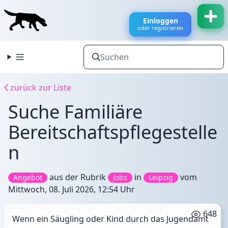
Einloggen
oder registrieren
zurück zur Liste
Suche Familiäre
Bereitschaftspflegestelle
n
aus der Rubrik
in
vom
Angebot
Jobs
Leipzig
Mittwoch, 08. Juli 2026, 12:54 Uhr
648
Wenn ein Säugling oder Kind durch das Jugendamt