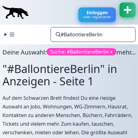
Einloggen
oder registrieren
Deine Auswahl:
mehr...
Suche: #BallontiereBerlin ×
"#BallontiereBerlin" in
Anzeigen - Seite 1
Auf dem Schwarzen Brett findest Du eine riesige
Auswahl an Jobs, Wohnungen, WG-Zimmern, Hausrat,
Kontakten zu anderen Menschen, Büchern, Fahrrädern,
Tickets und vielem mehr. Zum kaufen, tauschen,
verschenken, mieten oder leihen. Die größte Auswahl