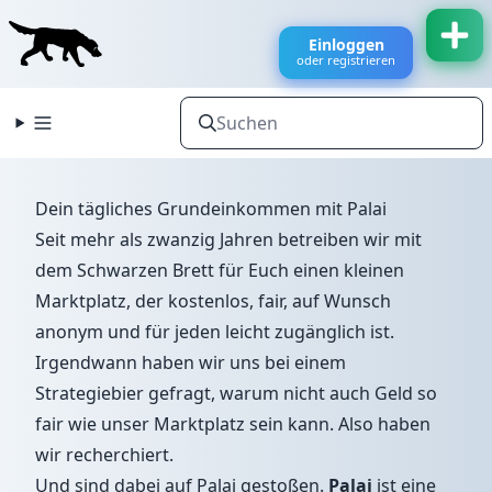
Einloggen
oder registrieren
Dein tägliches Grundeinkommen mit Palai
Seit mehr als zwanzig Jahren betreiben wir mit
dem Schwarzen Brett für Euch einen kleinen
Marktplatz, der kostenlos, fair, auf Wunsch
anonym und für jeden leicht zugänglich ist.
Irgendwann haben wir uns bei einem
Strategiebier gefragt, warum nicht auch Geld so
fair wie unser Marktplatz sein kann. Also haben
wir recherchiert.
Und sind dabei auf Palai gestoßen.
Palai
ist eine