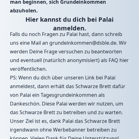
man beginnen, sich Grundeinkommen
abzuholen.
Hier kannst du dich bei Palai
anmelden.
Falls du noch Fragen zu Palai hast, dann schreib
uns eine Mail an
grundeinkommen@dsble.de
. Wir
werden Deine Frage versuchen zu beantworten
und eventuell (natürlich anonymisiert) als FAQ hier
veröffentlichen.
PS: Wenn du dich über unseren Link bei Palai
anmeldest, dann erhält das Schwarze Brett dafür
von Palai ein Tagesgrundeinkommen als
Dankeschön. Diese Palai werden wir nutzen, um
das Schwarze Brett zu betreiben und zu warten.
Unser Ziel ist es, dank Palai das Schwarze Brett
irgendwann ohne Werbebanner betreiben zu
können. Vielen Dank für Deine Unterstützung!