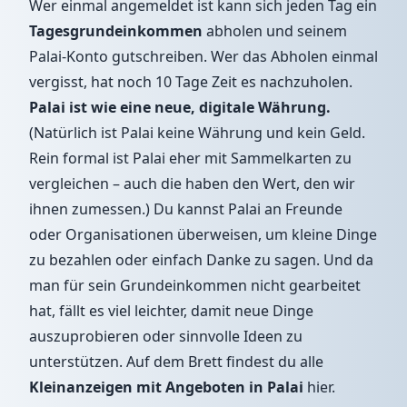
Wer einmal angemeldet ist kann sich jeden Tag ein
Tagesgrundeinkommen
abholen und seinem
Palai-Konto gutschreiben. Wer das Abholen einmal
vergisst, hat noch 10 Tage Zeit es nachzuholen.
Palai ist wie eine neue, digitale Währung.
(Natürlich ist Palai keine Währung und kein Geld.
Rein formal ist Palai eher mit Sammelkarten zu
vergleichen – auch die haben den Wert, den wir
ihnen zumessen.) Du kannst Palai an Freunde
oder Organisationen überweisen, um kleine Dinge
zu bezahlen oder einfach Danke zu sagen. Und da
man für sein Grundeinkommen nicht gearbeitet
hat, fällt es viel leichter, damit neue Dinge
auszuprobieren oder sinnvolle Ideen zu
unterstützen. Auf dem Brett findest du alle
Kleinanzeigen mit Angeboten in Palai
hier
.