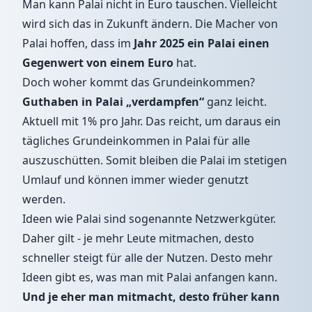
Man kann Palai nicht in Euro tauschen. Vielleicht
wird sich das in Zukunft ändern. Die Macher von
Palai hoffen, dass im
Jahr 2025 ein Palai einen
Gegenwert von einem Euro
hat.
Doch woher kommt das Grundeinkommen?
Guthaben in Palai „verdampfen“
ganz leicht.
Aktuell mit 1% pro Jahr. Das reicht, um daraus ein
tägliches Grundeinkommen in Palai für alle
auszuschütten. Somit bleiben die Palai im stetigen
Umlauf und können immer wieder genutzt
werden.
Ideen wie Palai sind sogenannte Netzwerkgüter.
Daher gilt - je mehr Leute mitmachen, desto
schneller steigt für alle der Nutzen. Desto mehr
Ideen gibt es, was man mit Palai anfangen kann.
Und je eher man mitmacht, desto früher kann