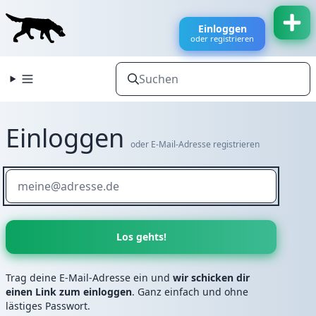
Einloggen
oder registrieren
Einloggen
oder E-Mail-Adresse registrieren
Trag deine E-Mail-Adresse ein und
wir schicken dir
einen Link zum einloggen
. Ganz einfach und ohne
lästiges Passwort.