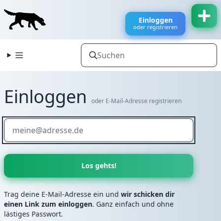
Einloggen
oder registrieren
Einloggen
oder E-Mail-Adresse registrieren
Trag deine E-Mail-Adresse ein und
wir schicken dir
einen Link zum einloggen
. Ganz einfach und ohne
lästiges Passwort.