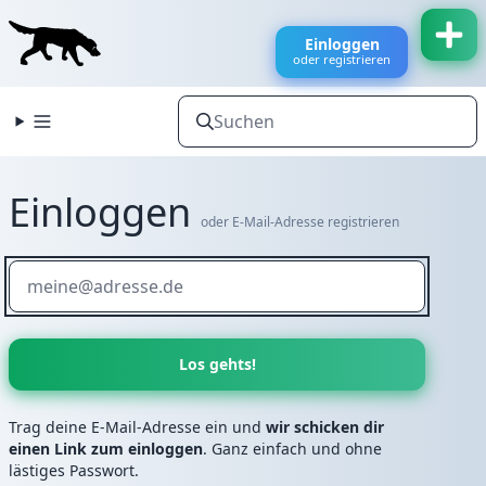
Einloggen
oder registrieren
Einloggen
oder E-Mail-Adresse registrieren
Trag deine E-Mail-Adresse ein und
wir schicken dir
einen Link zum einloggen
. Ganz einfach und ohne
lästiges Passwort.