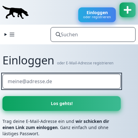
Einloggen
oder registrieren
Einloggen
oder E-Mail-Adresse registrieren
Trag deine E-Mail-Adresse ein und
wir schicken dir
einen Link zum einloggen
. Ganz einfach und ohne
lästiges Passwort.