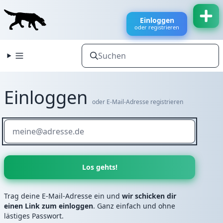
Einloggen
oder registrieren
Einloggen
oder E-Mail-Adresse registrieren
Trag deine E-Mail-Adresse ein und
wir schicken dir
einen Link zum einloggen
. Ganz einfach und ohne
lästiges Passwort.