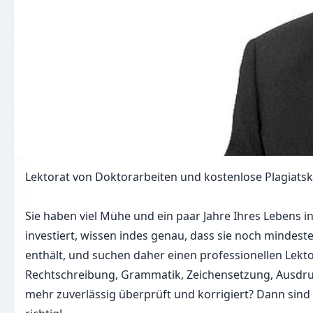
Lektorat von Doktorarbeiten und kostenlose Plagiatsk
Sie haben viel Mühe und ein paar Jahre Ihres Lebens i
investiert, wissen indes genau, dass sie noch mindest
enthält, und suchen daher einen professionellen Lekto
Rechtschreibung, Grammatik, Zeichensetzung, Ausdruck
mehr zuverlässig überprüft und korrigiert? Dann sind 