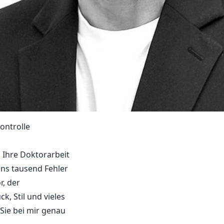
ontrolle
n Ihre Doktorarbeit
ens tausend Fehler
r, der
, Stil und vieles
Sie bei mir genau