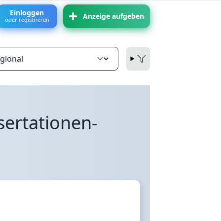
Einloggen
Anzeige aufgeben
oder registrieren
sertationen-