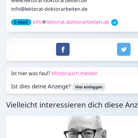
www.lektorat-doktorarbeiten.de
info@lektorat-doktorarbeiten.de
info
lektorat-doktorarbeiten.de
E-Mail:
Ist hier was faul?
Missbrauch melden
Ist dies deine Anzeige?
Hier einloggen
Vielleicht interessieren dich diese An