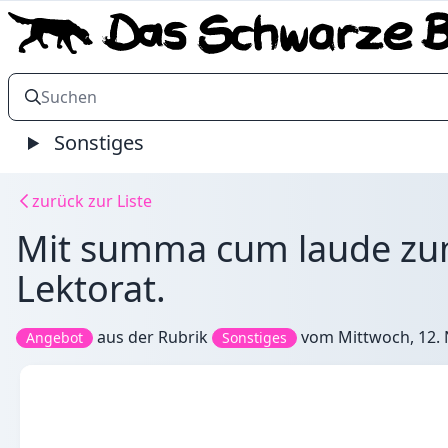
Sonstiges
zurück zur Liste
Mit summa cum laude zum 
Lektorat.
aus der Rubrik
vom
Mittwoch, 12.
Angebot
Sonstiges