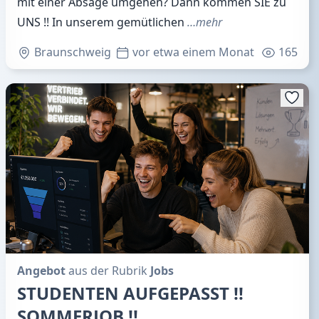
mit einer Absage umgehen? Dann kommen SIE zu
UNS !! In unserem gemütlichen
…mehr
Braunschweig
vor etwa einem Monat
165
Angebot
aus der Rubrik
Jobs
STUDENTEN AUFGEPASST !!
SOMMERJOB !!