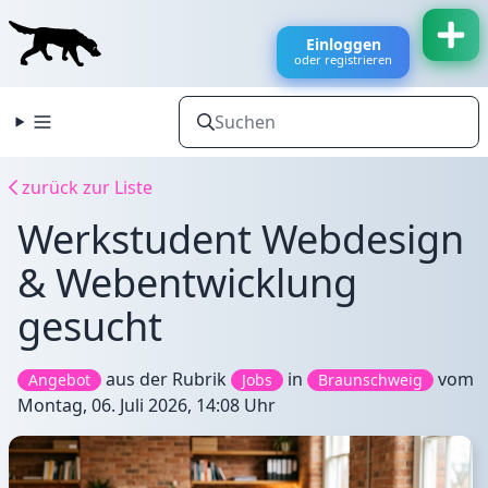
Einloggen
oder registrieren
zurück zur Liste
Werkstudent Webdesign
& Webentwicklung
gesucht
aus der Rubrik
in
vom
Angebot
Jobs
Braunschweig
Montag, 06. Juli 2026, 14:08 Uhr