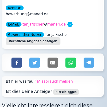
Kontakt:
bewerbung@maneri.de
tanjafischer
maneri.de
E-Mail:
Tanja Fischer
Gewerblicher Nutzer
Rechtliche Angaben
anzeigen
Ist hier was faul?
Missbrauch melden
Ist dies deine Anzeige?
Hier einloggen
Vielleicht interessieren dich diese