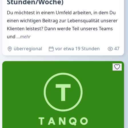
Stunden/Woche)
Du möchtest in einem Umfeld arbeiten, in dem Du
einen wichtigen Beitrag zur Lebensqualität unserer
Klienten leistest? Dann werde Teil unseres Teams
und
…mehr
überregional
vor etwa 19 Stunden
47