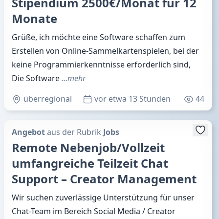
Stipendium 2500€/Monat für 12
Monate
Grüße, ich möchte eine Software schaffen zum
Erstellen von Online-Sammelkartenspielen, bei der
keine Programmierkenntnisse erforderlich sind,
Die Software
…mehr
überregional
vor etwa 13 Stunden
44
Angebot
aus der Rubrik
Jobs
Remote Nebenjob/Vollzeit
umfangreiche Teilzeit Chat
Support – Creator Management
Wir suchen zuverlässige Unterstützung für unser
Chat-Team im Bereich Social Media / Creator