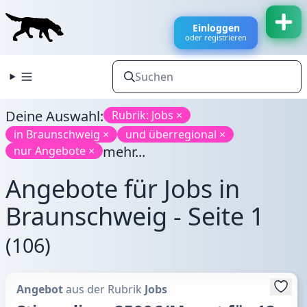
Einloggen
oder registrieren
Deine Auswahl:
Rubrik: Jobs ×
in Braunschweig ×
und überregional ×
mehr...
nur Angebote ×
Angebote für Jobs in
Braunschweig - Seite 1
(106)
Angebot
aus der Rubrik
Jobs