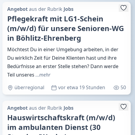
Angebot
aus der Rubrik
Jobs
Pflegekraft mit LG1-Schein
(m/w/d) für unsere Senioren-WG
in Böhlitz-Ehrenberg
Möchtest Du in einer Umgebung arbeiten, in der
Du wirklich Zeit für Deine Klienten hast und ihre
Bedürfnisse an erster Stelle stehen? Dann werde
Teil unseres
…mehr
überregional
vor etwa 19 Stunden
50
Angebot
aus der Rubrik
Jobs
Hauswirtschaftskraft (m/w/d)
im ambulanten Dienst (30