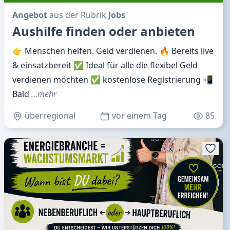
Angebot
aus der Rubrik
Jobs
Aushilfe finden oder anbieten
👉 Menschen helfen. Geld verdienen. 🔥 Bereits live
& einsatzbereit ✅ Ideal für alle die flexibel Geld
verdienen möchten ✅ kostenlose Registrierung 📲
Bald
…mehr
überregional
vor einem Tag
85