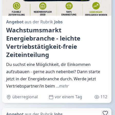
Angebot
aus der Rubrik
Jobs
Wachstumsmarkt
Energiebranche - leichte
Vertriebstätigkeit-freie
Zeiteinteilung
Du suchst eine Möglichkeit, dir Einkommen
aufzubauen - gerne auch nebenbei? Dann starte
jetzt in der Energiebranche durch. Werde jetzt
Vertriebspartner/in beim
…mehr
überregional
vor einem Tag
112
Angebot
aus der Rubrik
Jobs