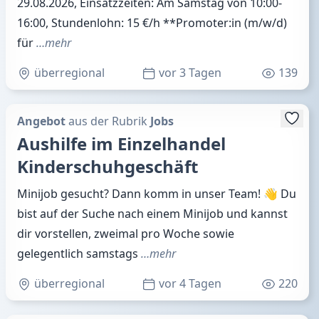
29.08.2026, Einsatzzeiten: Am Samstag von 10:00-
16:00, Stundenlohn: 15 €/h **Promoter:in (m/w/d)
für
…mehr
überregional
vor 3 Tagen
139
Angebot
aus der Rubrik
Jobs
Aushilfe im Einzelhandel
Kinderschuhgeschäft
Minijob gesucht? Dann komm in unser Team! 👋 Du
bist auf der Suche nach einem Minijob und kannst
dir vorstellen, zweimal pro Woche sowie
gelegentlich samstags
…mehr
überregional
vor 4 Tagen
220