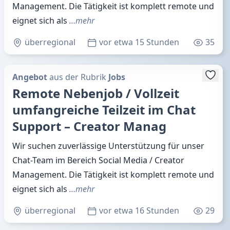
Management. Die Tätigkeit ist komplett remote und
eignet sich als
…mehr
überregional
vor etwa 15 Stunden
35
Angebot
aus der Rubrik
Jobs
Remote Nebenjob / Vollzeit
umfangreiche Teilzeit im Chat
Support – Creator Manag
Wir suchen zuverlässige Unterstützung für unser
Chat-Team im Bereich Social Media / Creator
Management. Die Tätigkeit ist komplett remote und
eignet sich als
…mehr
überregional
vor etwa 16 Stunden
29