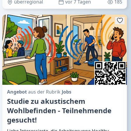
überregional
vor 7 Tagen
185
Angebot
aus der Rubrik
Jobs
Studie zu akustischem
Wohlbefinden - Teilnehmende
gesucht!
Liebe Interessierte, die Arbeitsgruppe Healthy