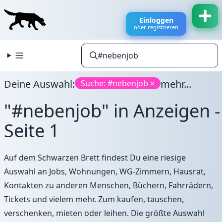
Einloggen
oder registrieren
Deine Auswahl:
mehr...
Suche: #nebenjob ×
"#nebenjob" in Anzeigen -
Seite 1
Auf dem Schwarzen Brett findest Du eine riesige
Auswahl an Jobs, Wohnungen, WG-Zimmern, Hausrat,
Kontakten zu anderen Menschen, Büchern, Fahrrädern,
Tickets und vielem mehr. Zum kaufen, tauschen,
verschenken, mieten oder leihen. Die größte Auswahl