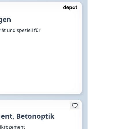
gen
ät und speziell für
ent, Betonoptik
Mikrozement