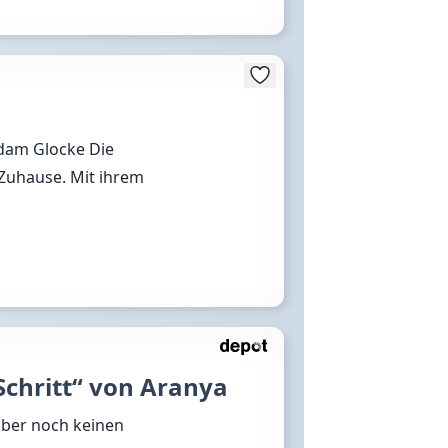
rdam Glocke Die
 Zuhause. Mit ihrem
Schritt“ von Aranya
aber noch keinen