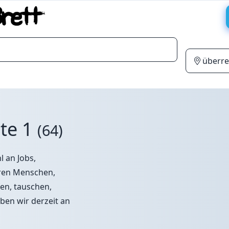
ite 1
(64)
 an Jobs,
ren Menschen,
en, tauschen,
ben wir derzeit an