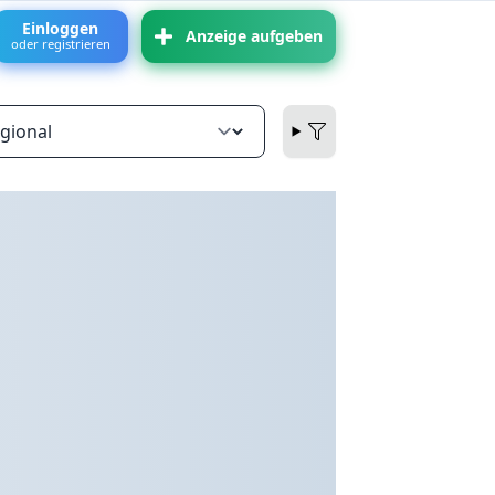
Einloggen
Anzeige aufgeben
oder registrieren