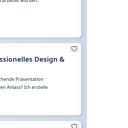
rarbeitet worden.
ssionelles Design &
chende Präsentation
n Anlass? Ich erstelle