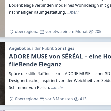
Bodenbeläge verbinden modernes Wohndesign mit g
nachhaltiger Raumgestaltung.
…mehr
überregional
vor etwa einem Monat
205
Angebot
aus der Rubrik
Sonstiges
ADORE MUSE von SÉRÉAL – eine H
fließende Eleganz
Spüre die stille Raffinesse mit ADORE MUSE – einer 3
Designertasche, inspiriert von der Weichheit von Sei
Schimmer von Perlen.
…mehr
überregional
vor 8 Monaten
413