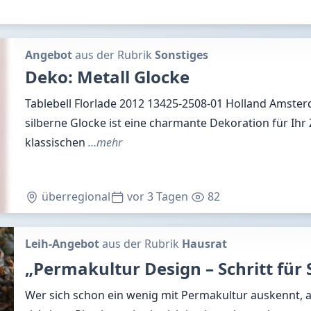
Angebot
aus der Rubrik
Sonstiges
Deko: Metall Glocke
Tablebell Florlade 2012 13425-2508-01 Holland Amste
silberne Glocke ist eine charmante Dekoration für Ihr
klassischen
…mehr
überregional
vor 3 Tagen
82
Leih-Angebot
aus der Rubrik
Hausrat
„Permakultur Design – Schritt für 
Wer sich schon ein wenig mit Permakultur auskennt, 