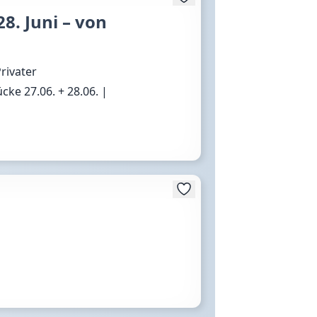
8. Juni – von
rivater
ke 27.06. + 28.06. |