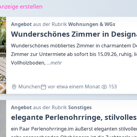
nzeige erstellen
Angebot
aus der Rubrik
Wohnungen & WGs
Wunderschönes Zimmer in Desig
Wunderschönes möbliertes Zimmer in charmantem D
Zimmer zur Untermiete ab sofort bis 15.09.26, ruhig, li
Vollholzboden,
…mehr
München
vor etwa einem Monat
153
Angebot
aus der Rubrik
Sonstiges
elegante Perlenohrringe, stilvolle
ein Paar Perlenohrringe.im äußerst eleganten stilvolle