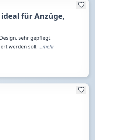
 ideal für Anzüge,
Design, sehr gepflegt,
iert werden soll.
…mehr