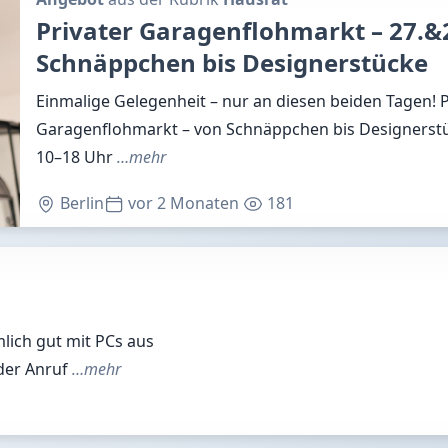
Privater Garagenflohmarkt – 27.&2
Schnäppchen bis Designerstücke
Einmalige Gelegenheit – nur an diesen beiden Tagen! P
Garagenflohmarkt – von Schnäppchen bis Designerstüc
10–18 Uhr
…mehr
Berlin
vor 2 Monaten
181
lich gut mit PCs aus
der Anruf
…mehr