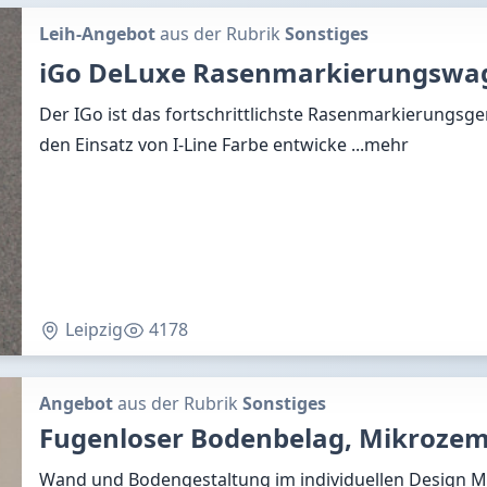
Leih-Angebot
aus der Rubrik
Sonstiges
iGo DeLuxe Rasenmarkierungswa
Der IGo ist das fortschrittlichste Rasenmarkierungsger
den Einsatz von I-Line Farbe entwicke
...mehr
Leipzig
4178
Angebot
aus der Rubrik
Sonstiges
Fugenloser Bodenbelag, Mikrozem
Wand und Bodengestaltung im individuellen Design 