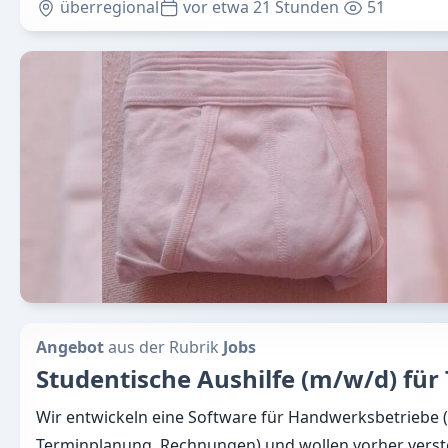
überregional
vor etwa 21 Stunden
51
Angebot
aus der Rubrik
Jobs
Studentische Aushilfe (m/w/d) fü
Wir entwickeln eine Software für Handwerksbetriebe 
Terminplanung, Rechnungen) und wollen vorher verst