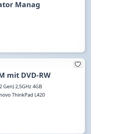
eator Manag
AM mit DVD-RW
5 2 Gen) 2,5GHz 4GB
enovo ThinkPad L420