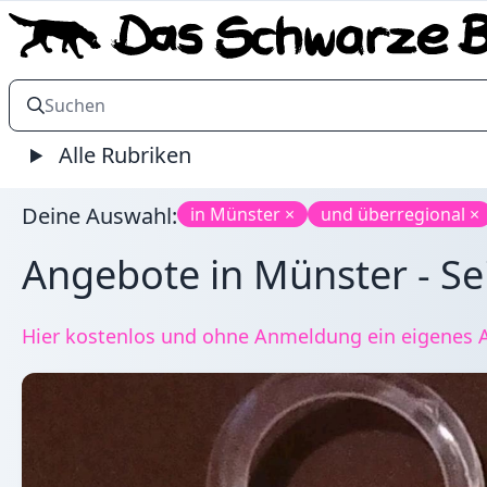
Alle Rubriken
Deine Auswahl:
in Münster ×
und überregional ×
Angebote in Münster - Se
Hier kostenlos und ohne Anmeldung ein eigenes A