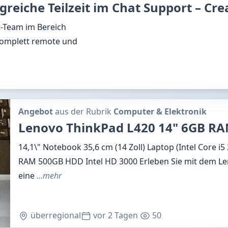
reiche Teilzeit im Chat Support – Cr
t-Team im Bereich
 komplett remote und
Angebot
aus der Rubrik
Computer & Elektronik
Lenovo ThinkPad L420 14" 6GB R
14,1\" Notebook 35,6 cm (14 Zoll) Laptop (Intel Core i
RAM 500GB HDD Intel HD 3000 Erleben Sie mit dem L
eine
…mehr
überregional
vor 2 Tagen
50