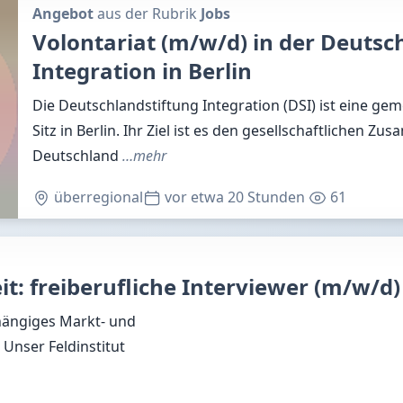
Angebot
aus der Rubrik
Jobs
Volontariat (m/w/d) in der Deutsc
Integration in Berlin
Die Deutschlandstiftung Integration (DSI) ist eine gem
Sitz in Berlin. Ihr Ziel ist es den gesellschaftlichen Zu
Deutschland
…mehr
überregional
vor etwa 20 Stunden
61
t: freiberufliche Interviewer (m/w/d)
hängiges Markt- und
 Unser Feldinstitut