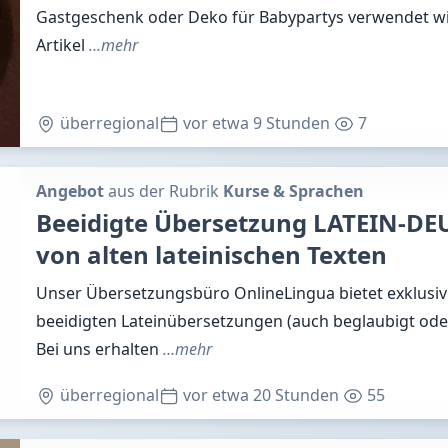
Gastgeschenk oder Deko für Babypartys verwendet wir
Artikel
…mehr
überregional
vor etwa 9 Stunden
7
Angebot
aus der Rubrik
Kurse & Sprachen
Beeidigte Übersetzung LATEIN-DE
von alten lateinischen Texten
Unser Übersetzungsbüro OnlineLingua bietet exklusiv 
beeidigten Lateinübersetzungen (auch beglaubigt oder
Bei uns erhalten
…mehr
überregional
vor etwa 20 Stunden
55