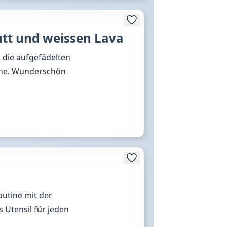
utt und weissen Lava
d die aufgefädelten
ine. Wunderschön
outine mit der
 Utensil für jeden