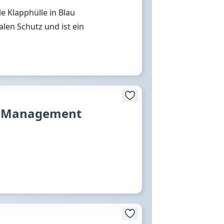
e Klapphülle in Blau
alen Schutz und ist ein
or Management