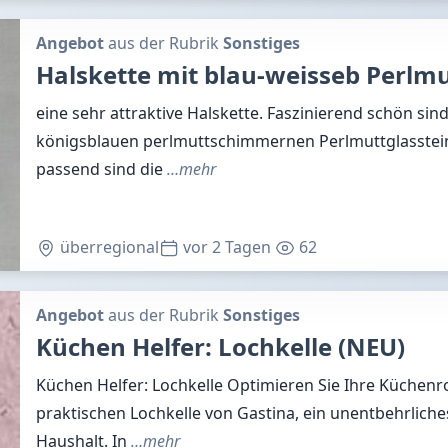
Angebot
aus der Rubrik
Sonstiges
Halskette mit blau-weisseb Perlm
eine sehr attraktive Halskette. Faszinierend schön sin
königsblauen perlmuttschimmernen Perlmuttglasste
passend sind die
…mehr
überregional
vor 2 Tagen
62
Angebot
aus der Rubrik
Sonstiges
Küchen Helfer: Lochkelle (NEU)
Küchen Helfer: Lochkelle Optimieren Sie Ihre Küchenr
praktischen Lochkelle von Gastina, ein unentbehrliches
Haushalt. In
…mehr