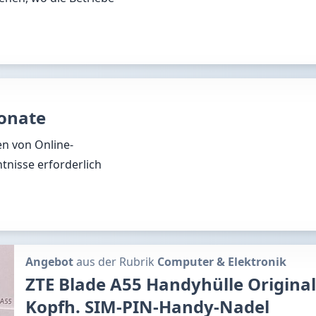
onate
en von Online-
nisse erforderlich
Angebot
aus der Rubrik
Computer & Elektronik
ZTE Blade A55 Handyhülle Origina
Kopfh. SIM-PIN-Handy-Nadel