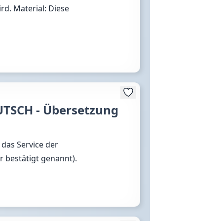
d. Material: Diese
UTSCH - Übersetzung
das Service der
 bestätigt genannt).