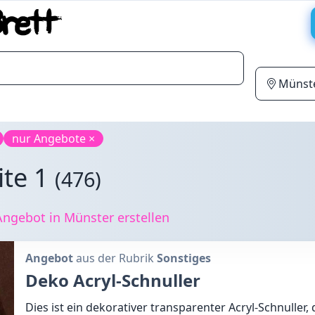
nur Angebote ×
ite 1
(476)
ngebot in Münster erstellen
Angebot
aus der Rubrik
Sonstiges
Deko Acryl-Schnuller
Dies ist ein dekorativer transparenter Acryl-Schnuller, 