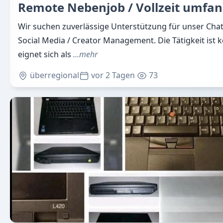
Remote Nebenjob / Vollzeit umfang
Wir suchen zuverlässige Unterstützung für unser Cha
Social Media / Creator Management. Die Tätigkeit ist
eignet sich als
…mehr
überregional
vor 2 Tagen
73