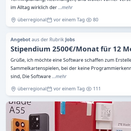
im Alltag wirklich der
…mehr
überregional
vor einem Tag
80
Angebot
aus der Rubrik
Jobs
Stipendium 2500€/Monat für 12 M
Grüße, ich möchte eine Software schaffen zum Erstell
Sammelkartenspielen, bei der keine Programmierkennt
sind, Die Software
…mehr
überregional
vor einem Tag
111