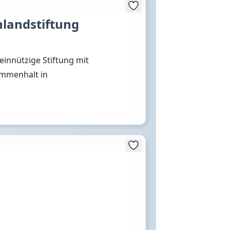
hlandstiftung
einnützige Stiftung mit
sammenhalt in