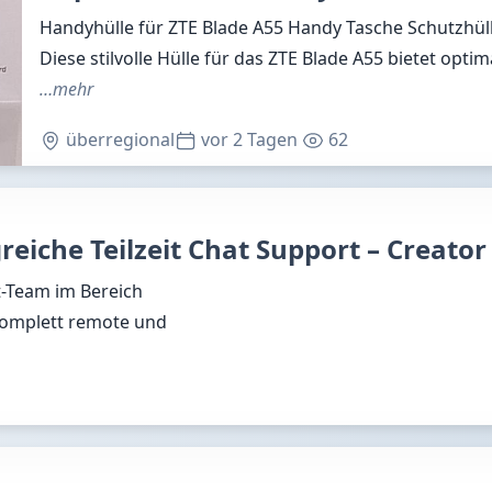
Handyhülle für ZTE Blade A55 Handy Tasche Schutzhüll
Diese stilvolle Hülle für das ZTE Blade A55 bietet optim
…mehr
überregional
vor 2 Tagen
62
eiche Teilzeit Chat Support – Creat
t-Team im Bereich
 komplett remote und