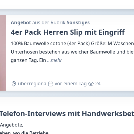
Angebot
aus der Rubrik
Sonstiges
4er Pack Herren Slip mit Eingriff
100% Baumwolle cotone (4er Pack) Größe: M Waschen: 
Unterhosen bestehen aus weicher Baumwolle und bie
ganzen Tag. Ein
…mehr
überregional
vor einem Tag
24
r Telefon-Interviews mit Handwerksbe
(Angebote,
ehen, wo die Betriebe