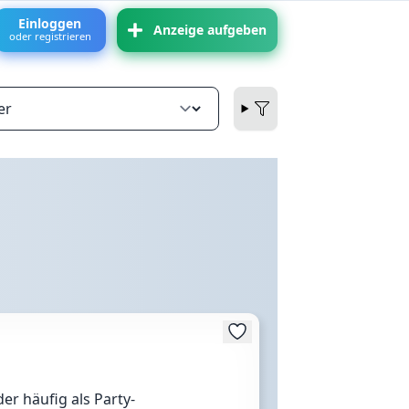
Einloggen
Anzeige aufgeben
oder registrieren
der häufig als Party-