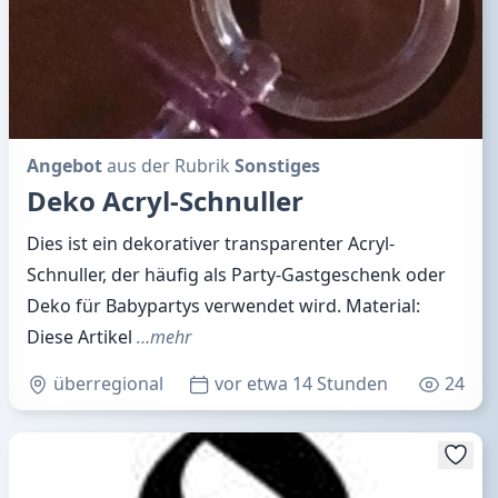
Angebot
aus der Rubrik
Sonstiges
Deko Acryl-Schnuller
Dies ist ein dekorativer transparenter Acryl-
Schnuller, der häufig als Party-Gastgeschenk oder
Deko für Babypartys verwendet wird. Material:
Diese Artikel
…mehr
überregional
vor etwa 14 Stunden
24