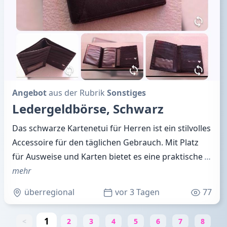
Angebot
aus der Rubrik
Sonstiges
Ledergeldbörse, Schwarz
Das schwarze Kartenetui für Herren ist ein stilvolles
Accessoire für den täglichen Gebrauch. Mit Platz
für Ausweise und Karten bietet es eine praktische
…
mehr
überregional
vor 3 Tagen
77
1
<
2
3
4
5
6
7
8