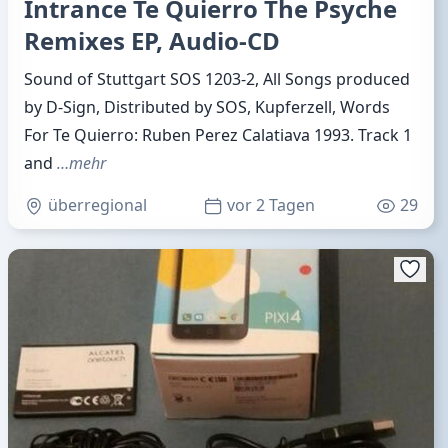
Intrance Te Quierro The Psyche
Remixes EP, Audio-CD
Sound of Stuttgart SOS 1203-2, All Songs produced
by D-Sign, Distributed by SOS, Kupferzell, Words
For Te Quierro: Ruben Perez Calatiava 1993. Track 1
and
…mehr
überregional
vor 2 Tagen
29