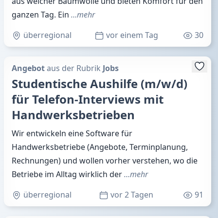
aus weicher Baumwolle und bieten Komfort für den
ganzen Tag. Ein
…mehr
überregional
vor einem Tag
30
Angebot
aus der Rubrik
Jobs
Studentische Aushilfe (m/w/d)
für Telefon-Interviews mit
Handwerksbetrieben
Wir entwickeln eine Software für
Handwerksbetriebe (Angebote, Terminplanung,
Rechnungen) und wollen vorher verstehen, wo die
Betriebe im Alltag wirklich der
…mehr
überregional
vor 2 Tagen
91