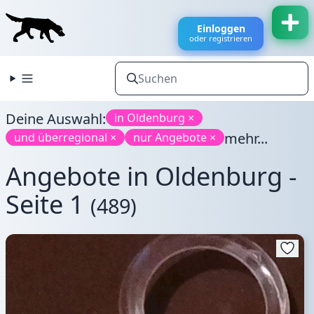
Einloggen
oder registrieren
Deine Auswahl:
in Oldenburg ×
mehr...
und überregional ×
nur Angebote ×
Angebote in Oldenburg -
Seite 1
(489)