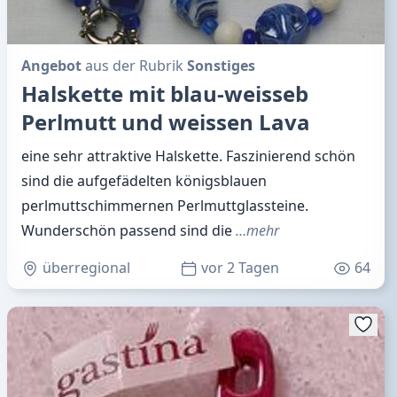
Angebot
aus der Rubrik
Sonstiges
Halskette mit blau-weisseb
Perlmutt und weissen Lava
eine sehr attraktive Halskette. Faszinierend schön
sind die aufgefädelten königsblauen
perlmuttschimmernen Perlmuttglassteine.
Wunderschön passend sind die
…mehr
überregional
vor 2 Tagen
64