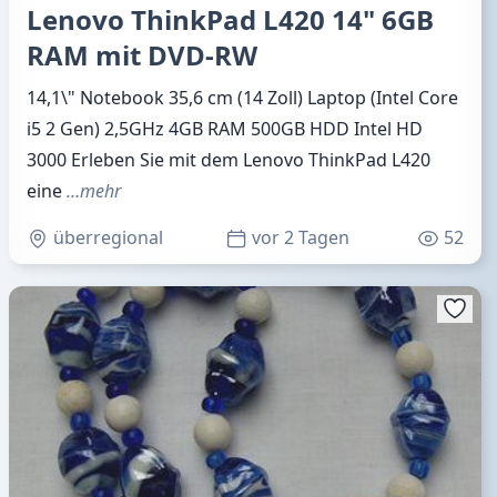
Lenovo ThinkPad L420 14" 6GB
RAM mit DVD-RW
14,1\" Notebook 35,6 cm (14 Zoll) Laptop (Intel Core
i5 2 Gen) 2,5GHz 4GB RAM 500GB HDD Intel HD
3000 Erleben Sie mit dem Lenovo ThinkPad L420
eine
…mehr
überregional
vor 2 Tagen
52