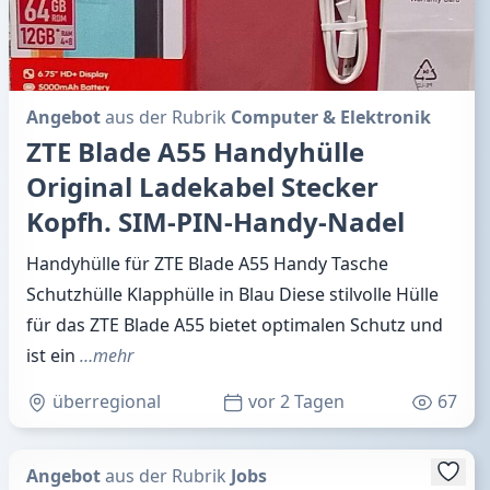
Angebot
aus der Rubrik
Computer & Elektronik
ZTE Blade A55 Handyhülle
Original Ladekabel Stecker
Kopfh. SIM-PIN-Handy-Nadel
Handyhülle für ZTE Blade A55 Handy Tasche
Schutzhülle Klapphülle in Blau Diese stilvolle Hülle
für das ZTE Blade A55 bietet optimalen Schutz und
ist ein
…mehr
überregional
vor 2 Tagen
67
Angebot
aus der Rubrik
Jobs