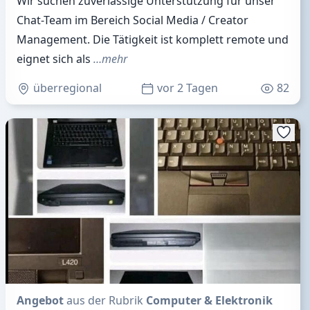
Wir suchen zuverlässige Unterstützung für unser
Chat-Team im Bereich Social Media / Creator
Management. Die Tätigkeit ist komplett remote und
eignet sich als
…mehr
überregional
vor 2 Tagen
82
Angebot
aus der Rubrik
Computer & Elektronik