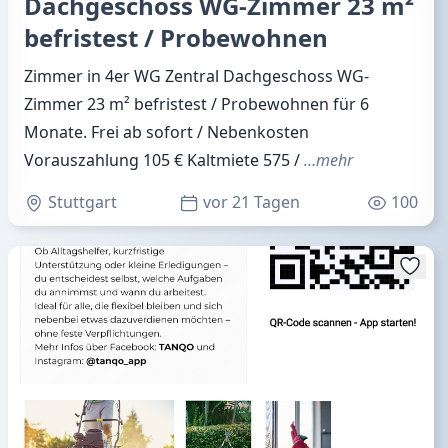
Dachgeschoss WG-Zimmer 23 m²
befristest / Probewohnen
Zimmer in 4er WG Zentral Dachgeschoss WG-
Zimmer 23 m² befristest / Probewohnen für 6
Monate. Frei ab sofort / Nebenkosten
Vorauszahlung 105 € Kaltmiete 575 /
…mehr
Stuttgart
vor 21 Tagen
100