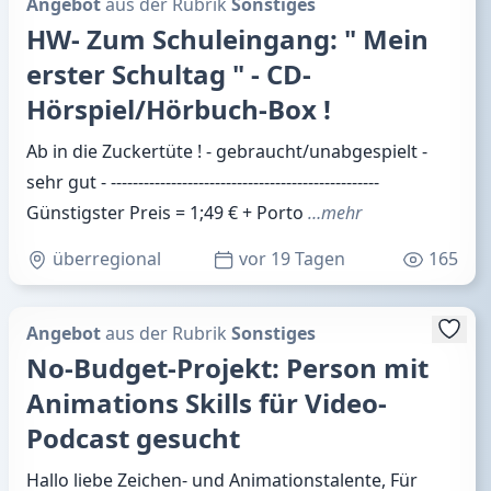
Angebot
aus der Rubrik
Sonstiges
HW- Zum Schuleingang: " Mein
erster Schultag " - CD-
Hörspiel/Hörbuch-Box !
Ab in die Zuckertüte ! - gebraucht/unabgespielt -
sehr gut - -------------------------------------------------
Günstigster Preis = 1;49 € + Porto
…mehr
überregional
vor 19 Tagen
165
Angebot
aus der Rubrik
Sonstiges
No-Budget-Projekt: Person mit
Animations Skills für Video-
Podcast gesucht
Hallo liebe Zeichen- und Animationstalente, Für