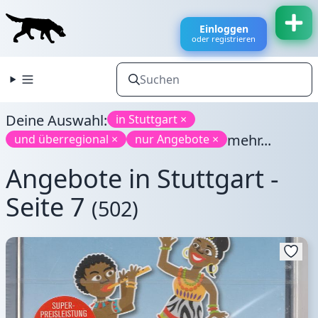
Einloggen
oder registrieren
Deine Auswahl:
in Stuttgart ×
mehr...
und überregional ×
nur Angebote ×
Angebote in Stuttgart -
Seite 7
(502)