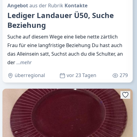
Angebot
aus der Rubrik
Kontakte
Lediger Landauer Ü50, Suche
Beziehung
Suche auf diesem Wege eine liebe nette zärtlich
Frau für eine langfristige Beziehung Du hast auch
das Alleinsein satt, Suchst auch du die Schulter, an
der
…mehr
überregional
vor 23 Tagen
279