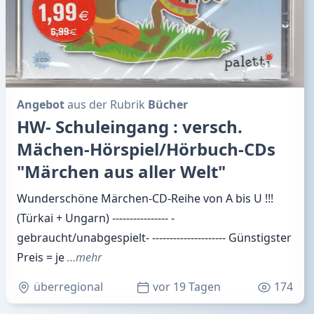
Angebot
aus der Rubrik
Bücher
HW- Schuleingang : versch.
Mächen-Hörspiel/Hörbuch-CDs
"Märchen aus aller Welt"
Wunderschöne Märchen-CD-Reihe von A bis U !!!
(Türkai + Ungarn) ---------------- -
gebraucht/unabgespielt- --------------------- Günstigster
Preis = je
…mehr
überregional
vor 19 Tagen
174