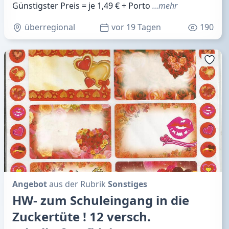
Günstigster Preis = je 1,49 € + Porto
…mehr
überregional
vor 19 Tagen
190
Angebot
aus der Rubrik
Sonstiges
HW- zum Schuleingang in die
Zuckertüte ! 12 versch.