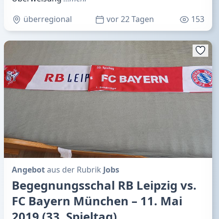
überregional
vor 22 Tagen
153
Angebot
aus der Rubrik
Jobs
Begegnungsschal RB Leipzig vs.
FC Bayern München – 11. Mai
2019 (33. Spieltag)