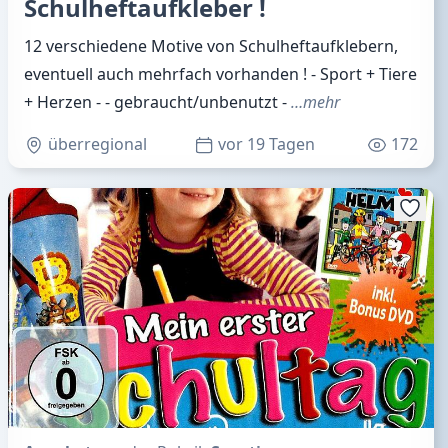
Schulheftaufkleber !
12 verschiedene Motive von Schulheftaufklebern,
eventuell auch mehrfach vorhanden ! - Sport + Tiere
+ Herzen - - gebraucht/unbenutzt -
…mehr
überregional
vor 19 Tagen
172