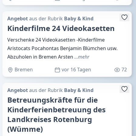
Angebot
aus der Rubrik
Baby & Kind
Kinderfilme 24 Videokasetten
Verschenke 24 Videokasetten -Kinderfilme
Aristocats Pocahontas Benjamin Blümchen usw.
Abzuholen in Bremen Arsten
…mehr
Bremen
vor 16 Tagen
72
Angebot
aus der Rubrik
Baby & Kind
Betreuungskräfte für die
Kinderferienbetreuung des
Landkreises Rotenburg
(Wümme)