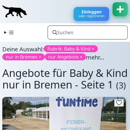
Einloggen
oder registrieren
Deine Auswahl:
Rubrik: Baby & Kind ×
mehr...
nur in Bremen ×
nur Angebote ×
Angebote für Baby & Kind
nur in Bremen - Seite 1
(3)