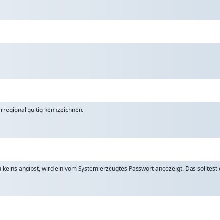
rregional gültig kennzeichnen.
keins angibst, wird ein vom System erzeugtes Passwort angezeigt. Das solltest d