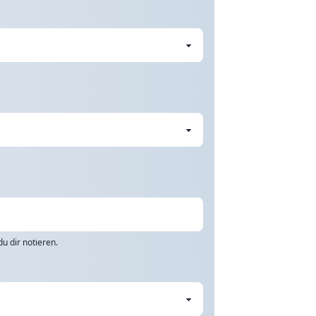
u dir notieren.