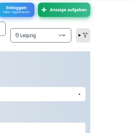
Einloggen
Anzeige aufgeben
oder registrieren