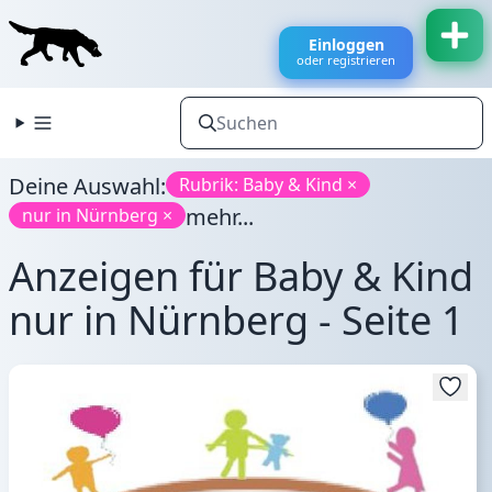
Einloggen
oder registrieren
Deine Auswahl:
Rubrik: Baby & Kind ×
mehr...
nur in Nürnberg ×
Anzeigen für Baby & Kind
nur in Nürnberg - Seite 1