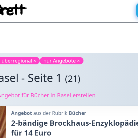
 überregional ×
nur Angebote ×
sel - Seite 1
(21)
gebot für Bücher in Basel erstellen
Angebot
aus der Rubrik
Bücher
2-bändige Brockhaus-Enzyklopädie 
für 14 Euro