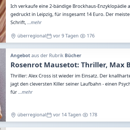
Ich verkaufe eine 2-bändige Brockhaus-Enzyklopädie au
gedruckt in Leipzig, für insgesamt 14 Euro. Der meiste T
Schrift,
…mehr
überregional
vor 9 Tagen
176
Angebot
aus der Rubrik
Bücher
Rosenrot Mausetot: Thriller, Max 
Thriller: Alex Cross ist wieder im Einsatz. Der knallhart
jagt den cleversten Killer seiner Laufbahn - einen Psy
für
…mehr
überregional
vor 14 Tagen
178