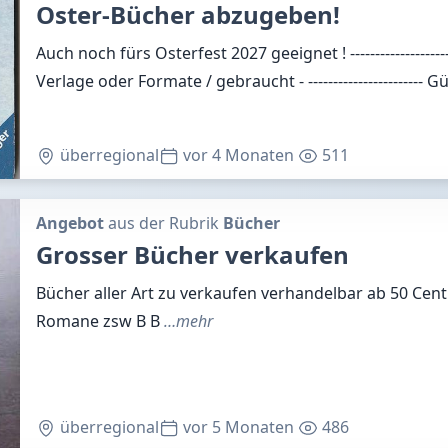
Oster-Bücher abzugeben!
Auch noch fürs Osterfest 2027 geeignet ! ------------------
Verlage oder Formate / gebraucht - ----------------------- 
überregional
vor 4 Monaten
511
Angebot
aus der Rubrik
Bücher
Grosser Bücher verkaufen
Bücher aller Art zu verkaufen verhandelbar ab 50 Cent 
Romane zsw B B
…mehr
überregional
vor 5 Monaten
486