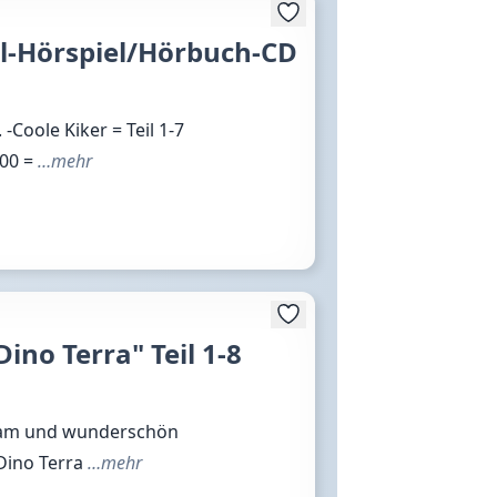
ll-Hörspiel/Hörbuch-CD
-Coole Kiker = Teil 1-7
.00 =
…mehr
no Terra" Teil 1-8
tsam und wunderschön
 = Dino Terra
…mehr