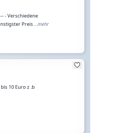
---- - Verschiedene
Günstigster Preis
…mehr
bis 10 Euro z .b