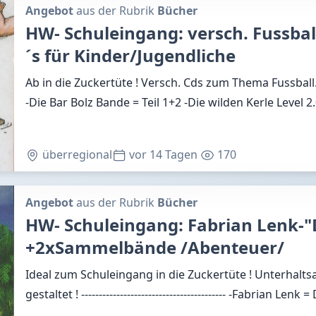
Angebot
aus der Rubrik
Bücher
HW- Schuleingang: versch. Fussba
´s für Kinder/Jugendliche
Ab in die Zuckertüte ! Versch. Cds zum Thema Fussball. 
-Die Bar Bolz Bande = Teil 1+2 -Die wilden Kerle Level 2
überregional
vor 14 Tagen
170
Angebot
aus der Rubrik
Bücher
HW- Schuleingang: Fabrian Lenk-"Di
+2xSammelbände /Abenteuer/
Ideal zum Schuleingang in die Zuckertüte ! Unterhal
gestaltet ! ----------------------------------------- -Fabrian Lenk