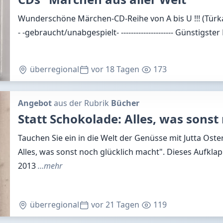
Wunderschöne Märchen-CD-Reihe von A bis U !!! (Türkai + 
- -gebraucht/unabgespielt- --------------------- Günstigster
überregional
vor 18 Tagen
173
Angebot
aus der Rubrik
Bücher
Statt Schokolade: Alles, was sonst
Tauchen Sie ein in die Welt der Genüsse mit Jutta Oste
Alles, was sonst noch glücklich macht". Dieses Aufkla
2013
…mehr
überregional
vor 21 Tagen
119