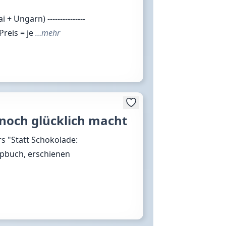
Ungarn) ---------------
 Preis = je
…mehr
 noch glücklich macht
rs "Statt Schokolade:
ppbuch, erschienen