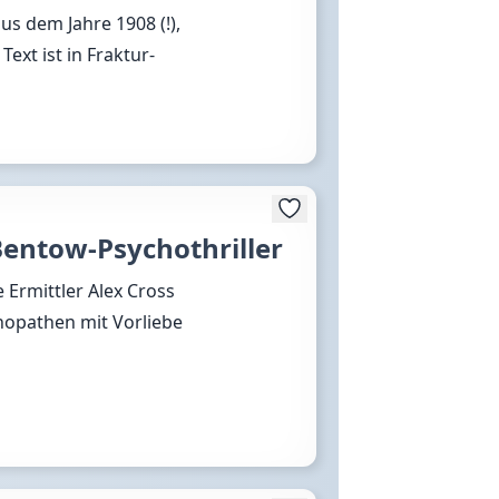
s dem Jahre 1908 (!),
ext ist in Fraktur-
Bentow-Psychothriller
e Ermittler Alex Cross
chopathen mit Vorliebe