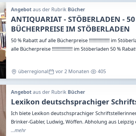
Angebot
aus der Rubrik
Bücher
ANTIQUARIAT - STÖBERLADEN - 50
BÜCHERPREISE IM STÖBERLADEN
50 % Rabatt auf alle Bücherpreise !!!!!!!!!!!!!!!!! im Stöb
alle Bücherpreise !!!!!!!!!!!!!!!!! im Stöberladen 50 % Rabat
überregional
vor 2 Monaten
405
Angebot
aus der Rubrik
Bücher
Lexikon deutschsprachiger Schrift
Ich biete Lexikon deutschsprachiger Schriftstellerinn
Brinker-Gabler, Ludwig, Wöffen. Abholung aus Leipzig
…mehr