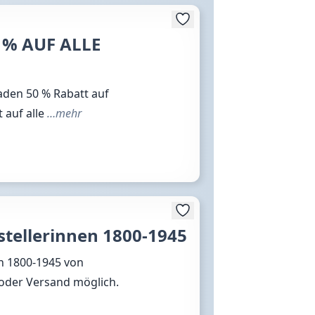
 % AUF ALLE
erladen 50 % Rabatt auf
t auf alle
…mehr
stellerinnen 1800-1945
en 1800-1945 von
 oder Versand möglich.