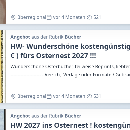
überregional
vor 4 Monaten
521
Angebot
aus der Rubrik
Bücher
HW- Wunderschöne kostengünstige
€ ) fürs Osternest 2027 !!!
Wunderschöne Osterbücher, teilweise Reprints, liebten
--------------------- - Versch,. Verlage oder Formate / Gebr
überregional
vor 4 Monaten
531
Angebot
aus der Rubrik
Bücher
HW 2027 ins Osternest ! kostengünst