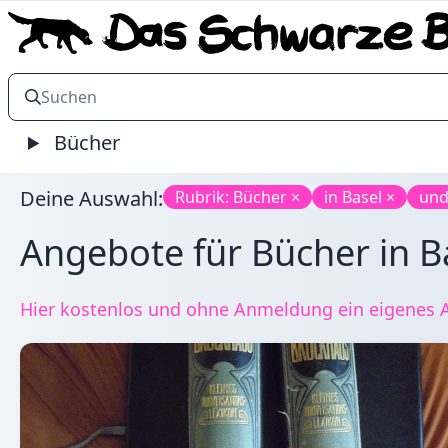
Bücher
Deine Auswahl:
Rubrik: Bücher ×
in Basel ×
und
Angebote für Bücher in Ba
Hier kostenlos und ohne Anmeldung ein eigenes An