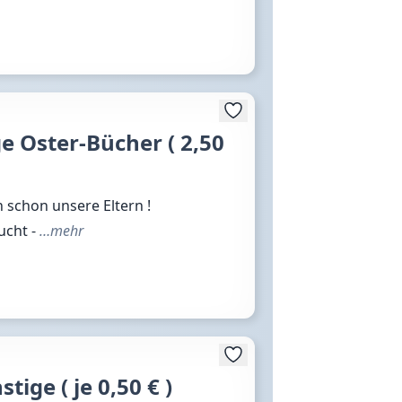
 Oster-Bücher ( 2,50
 schon unsere Eltern !
aucht -
…mehr
ige ( je 0,50 € )