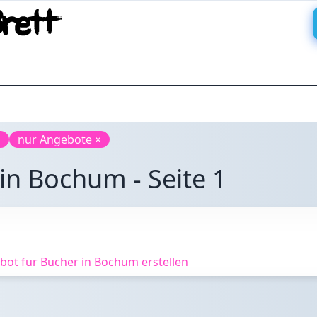
×
nur Angebote ×
in Bochum - Seite 1
ot für Bücher in Bochum erstellen