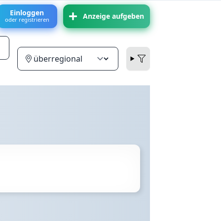
Einloggen
Anzeige aufgeben
oder registrieren