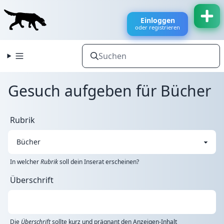
Einloggen
oder registrieren
Gesuch aufgeben für Bücher
Rubrik
In welcher
Rubrik
soll dein Inserat erscheinen?
Überschrift
Die
Überschrift
sollte kurz und prägnant den Anzeigen-Inhalt