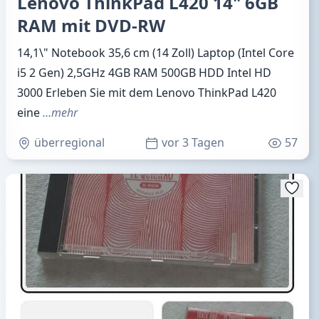
Lenovo ThinkPad L420 14" 6GB
RAM mit DVD-RW
14,1\" Notebook 35,6 cm (14 Zoll) Laptop (Intel Core
i5 2 Gen) 2,5GHz 4GB RAM 500GB HDD Intel HD
3000 Erleben Sie mit dem Lenovo ThinkPad L420
eine
…mehr
überregional
vor 3 Tagen
57