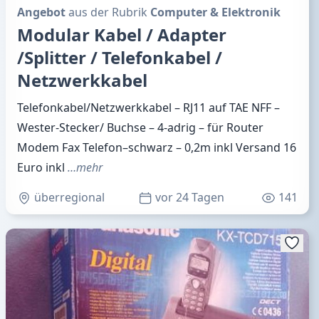
Angebot
aus der Rubrik
Computer & Elektronik
Modular Kabel / Adapter
/Splitter / Telefonkabel /
Netzwerkkabel
Telefonkabel/Netzwerkkabel – RJ11 auf TAE NFF –
Wester-Stecker/ Buchse – 4-adrig – für Router
Modem Fax Telefon–schwarz – 0,2m inkl Versand 16
Euro inkl
…mehr
überregional
vor 24 Tagen
141