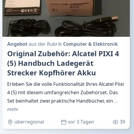
Angebot
aus der Rubrik
Computer & Elektronik
Original Zubehör: Alcatel PIXI 4
(5) Handbuch Ladegerät
Strecker Kopfhörer Akku
Erleben Sie die volle Funktionalität Ihres Alcatel Piixi
4 (5) mit diesem umfangreichen Zubehörset. Das
Set beinhaltet zwei praktische Handbücher, ein
…
mehr
überregional
vor 3 Tagen
39