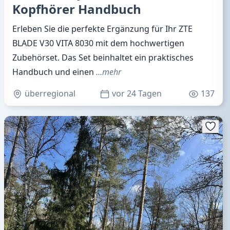
Kopfhörer Handbuch
Erleben Sie die perfekte Ergänzung für Ihr ZTE
BLADE V30 VITA 8030 mit dem hochwertigen
Zubehörset. Das Set beinhaltet ein praktisches
Handbuch und einen
…mehr
überregional
vor 24 Tagen
137