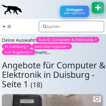
Einloggen
oder registrieren
Deine Auswahl:
Rubrik: Computer & Elektronik ×
in Duisburg ×
und überregional ×
mehr...
nur Angebote ×
Angebote für Computer &
Elektronik in Duisburg -
Seite 1
(18)