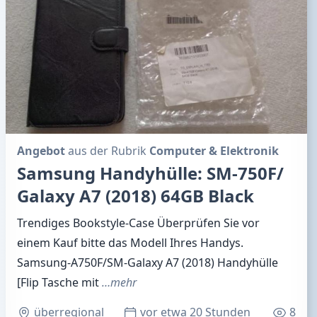
Angebot
aus der Rubrik
Computer & Elektronik
Samsung Handyhülle: SM-750F/
Galaxy A7 (2018) 64GB Black
Trendiges Bookstyle-Case Überprüfen Sie vor
einem Kauf bitte das Modell Ihres Handys.
Samsung-A750F/SM-Galaxy A7 (2018) Handyhülle
[Flip Tasche mit
…mehr
überregional
vor etwa 20 Stunden
8