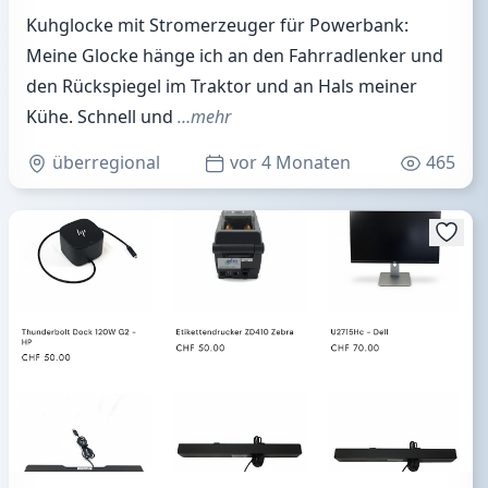
Kuhglocke mit Stromerzeuger für Powerbank:
Meine Glocke hänge ich an den Fahrradlenker und
den Rückspiegel im Traktor und an Hals meiner
Kühe. Schnell und
…mehr
überregional
vor 4 Monaten
465