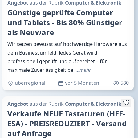
Angebot
aus der Rubrik
Computer & Elektronik
Günstige geprüfte Computer
und Tablets - Bis 80% Günstiger
als Neuware
Wir setzen bewusst auf hochwertige Hardware aus
dem Businessumfeld. Jedes Gerät wird
professionell geprüft und aufbereitet – für
maximale Zuverlässigkeit bei
…mehr
überregional
vor 5 Monaten
580
Angebot
aus der Rubrik
Computer & Elektronik
Verkaufe NEUE Tastaturen (HEF-
ESA) - PREISREDUZIERT - Versand
auf Anfrage