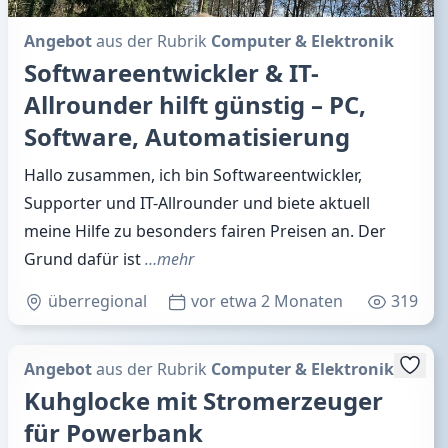
Angebot
aus der Rubrik
Computer & Elektronik
Softwareentwickler & IT-
Allrounder hilft günstig – PC,
Software, Automatisierung
Hallo zusammen, ich bin Softwareentwickler,
Supporter und IT-Allrounder und biete aktuell
meine Hilfe zu besonders fairen Preisen an. Der
Grund dafür ist
…mehr
überregional
vor etwa 2 Monaten
319
Angebot
aus der Rubrik
Computer & Elektronik
Kuhglocke mit Stromerzeuger
für Powerbank