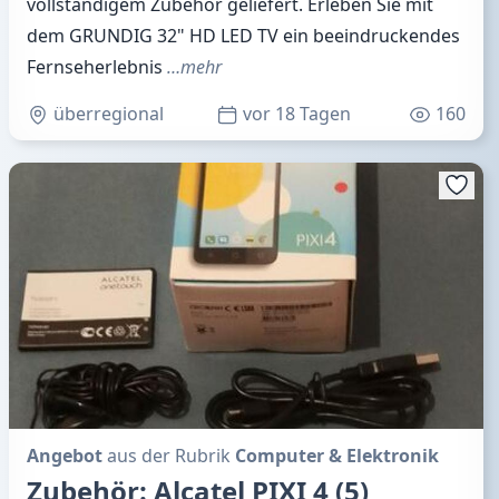
vollständigem Zubehör geliefert. Erleben Sie mit
dem GRUNDIG 32" HD LED TV ein beeindruckendes
Fernseherlebnis
…mehr
überregional
vor 18 Tagen
160
Angebot
aus der Rubrik
Computer & Elektronik
Zubehör: Alcatel PIXI 4 (5)