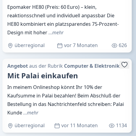
Epomaker HE80 (Preis: 60 Euro) – klein,
reaktionsschnell und individuell anpassbar Die
HE80 kombiniert ein platzsparendes 75-Prozent-
Design mit hoher
…mehr
überregional
vor 7 Monaten
626
Angebot
aus der Rubrik
Computer & Elektronik
Mit Palai einkaufen
In meinem Onlineshop könnt Ihr 10% der
Kaufsumme in Palai bezahlen! Beim Abschluß der
Bestellung in das Nachtrichtenfeld schreiben: Palai
Kunde
…mehr
überregional
vor 11 Monaten
1134