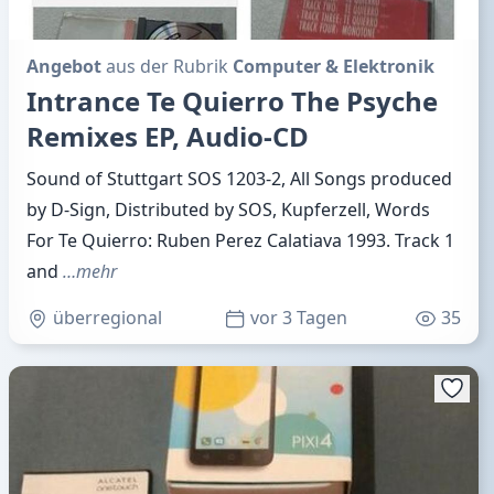
Angebot
aus der Rubrik
Computer & Elektronik
Intrance Te Quierro The Psyche
Remixes EP, Audio-CD
Sound of Stuttgart SOS 1203-2, All Songs produced
by D-Sign, Distributed by SOS, Kupferzell, Words
For Te Quierro: Ruben Perez Calatiava 1993. Track 1
and
…mehr
überregional
vor 3 Tagen
35