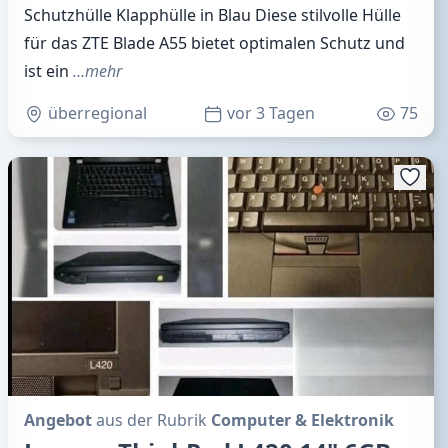
Schutzhülle Klapphülle in Blau Diese stilvolle Hülle
für das ZTE Blade A55 bietet optimalen Schutz und
ist ein
…mehr
überregional
vor 3 Tagen
75
Angebot
aus der Rubrik
Computer & Elektronik