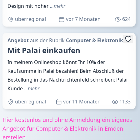
Design mit hoher
…mehr
überregional
vor 7 Monaten
624
Angebot
aus der Rubrik
Computer & Elektronik
Mit Palai einkaufen
In meinem Onlineshop könnt Ihr 10% der
Kaufsumme in Palai bezahlen! Beim Abschluß der
Bestellung in das Nachtrichtenfeld schreiben: Palai
Kunde
…mehr
überregional
vor 11 Monaten
1133
Hier kostenlos und ohne Anmeldung ein eigenes
Angebot für Computer & Elektronik in Emden
erstellen