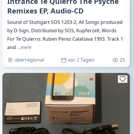
Intrance Te Quierro The Psyche
Remixes EP, Audio-CD
Sound of Stuttgart SOS 1203-2, All Songs produced
by D-Sign, Distributed by SOS, Kupferzell, Words
For Te Quierro: Ruben Perez Calatiava 1993. Track 1
and
…mehr
überregional
vor 2 Tagen
25