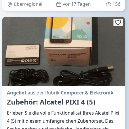
überregional
vor 17 Tagen
156
Angebot
aus der Rubrik
Computer & Elektronik
Zubehör: Alcatel PIXI 4 (5)
Erleben Sie die volle Funktionalität Ihres Alcatel Piixi
4 (5) mit diesem umfangreichen Zubehörset. Das
Set beinhaltet zwei praktische Handbücher, ein
…