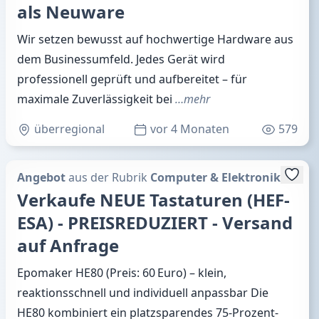
als Neuware
Wir setzen bewusst auf hochwertige Hardware aus
dem Businessumfeld. Jedes Gerät wird
professionell geprüft und aufbereitet – für
maximale Zuverlässigkeit bei
…mehr
überregional
vor 4 Monaten
579
Angebot
aus der Rubrik
Computer & Elektronik
Verkaufe NEUE Tastaturen (HEF-
ESA) - PREISREDUZIERT - Versand
auf Anfrage
Epomaker HE80 (Preis: 60 Euro) – klein,
reaktionsschnell und individuell anpassbar Die
HE80 kombiniert ein platzsparendes 75-Prozent-