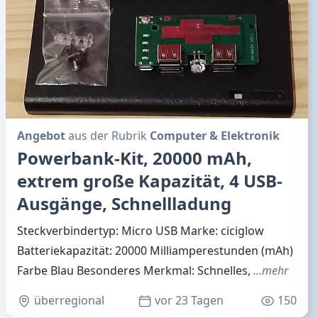
Angebot
aus der Rubrik
Computer & Elektronik
Powerbank-Kit, 20000 mAh,
extrem große Kapazität, 4 USB-
Ausgänge, Schnellladung
Steckverbindertyp: Micro USB Marke: ciciglow
Batteriekapazität: 20000 Milliamperestunden (mAh)
Farbe Blau Besonderes Merkmal: Schnelles,
…mehr
überregional
vor 23 Tagen
150