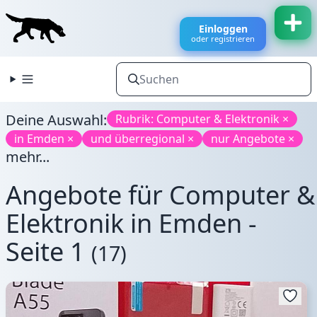
Einloggen
oder registrieren
Deine Auswahl:
Rubrik: Computer & Elektronik ×
in Emden ×
und überregional ×
nur Angebote ×
mehr...
Angebote für Computer &
Elektronik in Emden -
Seite 1
(17)