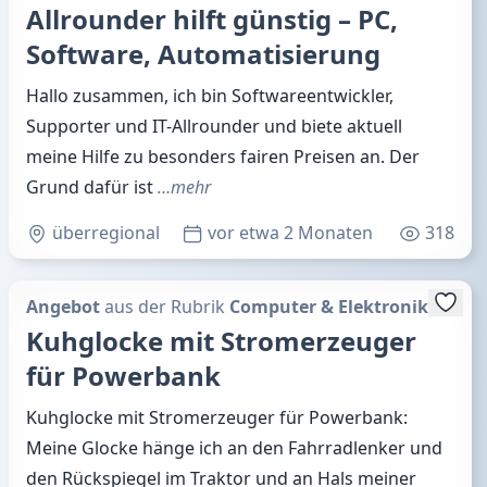
Allrounder hilft günstig – PC,
Software, Automatisierung
Hallo zusammen, ich bin Softwareentwickler,
Supporter und IT-Allrounder und biete aktuell
meine Hilfe zu besonders fairen Preisen an. Der
Grund dafür ist
…mehr
überregional
vor etwa 2 Monaten
318
Angebot
aus der Rubrik
Computer & Elektronik
Kuhglocke mit Stromerzeuger
für Powerbank
Kuhglocke mit Stromerzeuger für Powerbank:
Meine Glocke hänge ich an den Fahrradlenker und
den Rückspiegel im Traktor und an Hals meiner