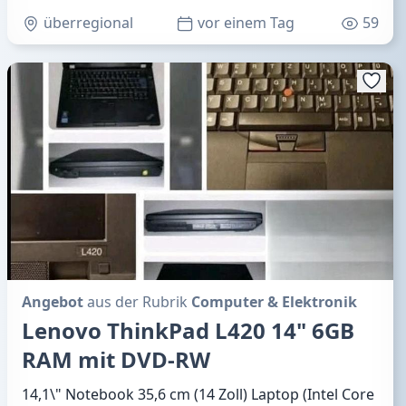
überregional
vor einem Tag
59
Angebot
aus der Rubrik
Computer & Elektronik
Lenovo ThinkPad L420 14" 6GB
RAM mit DVD-RW
14,1\" Notebook 35,6 cm (14 Zoll) Laptop (Intel Core