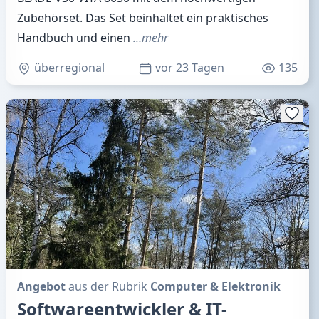
Zubehörset. Das Set beinhaltet ein praktisches
Handbuch und einen
…mehr
überregional
vor 23 Tagen
135
Angebot
aus der Rubrik
Computer & Elektronik
Softwareentwickler & IT-