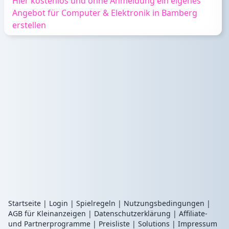
Hier kostenlos und ohne Anmeldung ein eigenes
Angebot für Computer & Elektronik in Bamberg
erstellen
Startseite
|
Login
|
Spielregeln
|
Nutzungsbedingungen
|
AGB für Kleinanzeigen
|
Datenschutzerklärung
|
Affiliate-
und Partnerprogramme
|
Preisliste
|
Solutions
|
Impressum