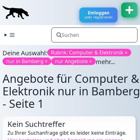
Einloggen
oder registrieren
Deine Auswahl:
Rubrik: Computer & Elektronik ×
mehr...
nur in Bamberg ×
nur Angebote ×
Angebote für Computer &
Elektronik nur in Bamberg
- Seite 1
Kein Suchtreffer
Zu Ihrer Suchanfrage gibt es leider keine Einträge.