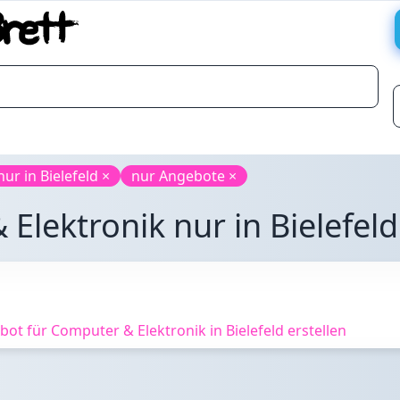
nur in Bielefeld ×
nur Angebote ×
lektronik nur in Bielefeld 
t für Computer & Elektronik in Bielefeld erstellen