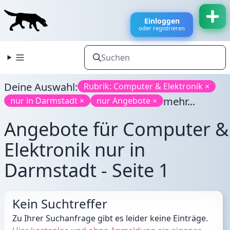
Einloggen
oder registrieren
Deine Auswahl:
Rubrik: Computer & Elektronik ×
mehr...
nur in Darmstadt ×
nur Angebote ×
Angebote für Computer &
Elektronik nur in
Darmstadt - Seite 1
Kein Suchtreffer
Zu Ihrer Suchanfrage gibt es leider keine Einträge.