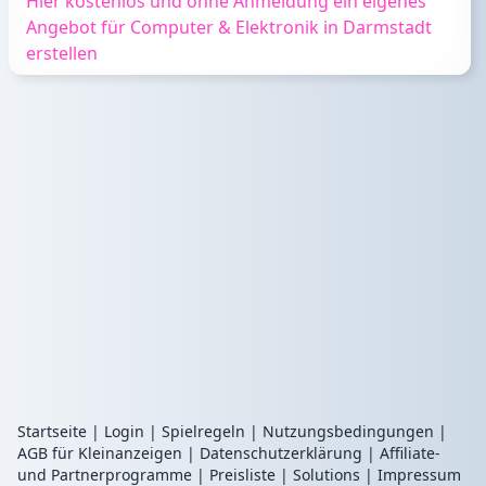
Hier kostenlos und ohne Anmeldung ein eigenes
Angebot für Computer & Elektronik in Darmstadt
erstellen
Startseite
|
Login
|
Spielregeln
|
Nutzungsbedingungen
|
AGB für Kleinanzeigen
|
Datenschutzerklärung
|
Affiliate-
und Partnerprogramme
|
Preisliste
|
Solutions
|
Impressum