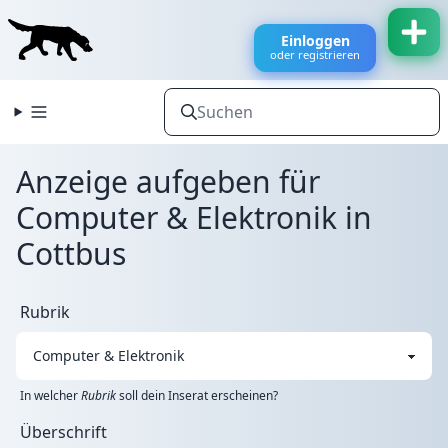
Einloggen
oder registrieren
Anzeige aufgeben für
Computer & Elektronik in
Cottbus
Rubrik
In welcher
Rubrik
soll dein Inserat erscheinen?
Überschrift