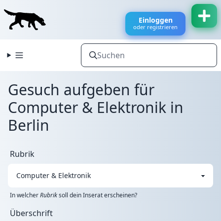
Einloggen
oder registrieren
Gesuch aufgeben für
Computer & Elektronik in
Berlin
Rubrik
In welcher
Rubrik
soll dein Inserat erscheinen?
Überschrift