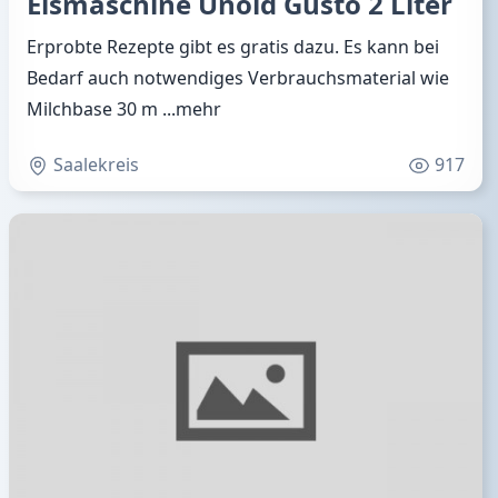
Eismaschine Unold Gusto 2 Liter
Erprobte Rezepte gibt es gratis dazu. Es kann bei
Bedarf auch notwendiges Verbrauchsmaterial wie
Milchbase 30 m
...mehr
Saalekreis
917