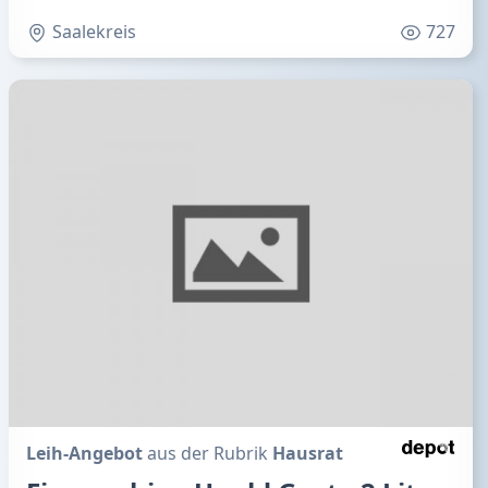
Saalekreis
727
Leih-Angebot
aus der Rubrik
Hausrat