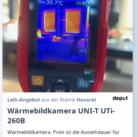
Leih-Angebot
aus der Rubrik
Hausrat
Wärmebildkamera UNI-T UTi-
260B
Wärmebildkamera. Preis ist die Ausleihdauer für