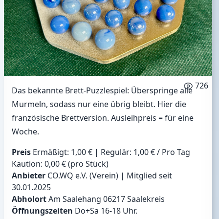
726
Das bekannte Brett-Puzzlespiel: Überspringe alle
Murmeln, sodass nur eine übrig bleibt. Hier die
französische Brettversion. Ausleihpreis = für eine
Woche.
Preis
Ermäßigt: 1,00 € | Regulär: 1,00 € / Pro Tag
Kaution: 0,00 € (pro Stück)
Anbieter
CO.WQ e.V. (Verein) | Mitglied seit
30.01.2025
Abholort
Am Saalehang 06217 Saalekreis
Öffnungszeiten
Do+Sa 16-18 Uhr.