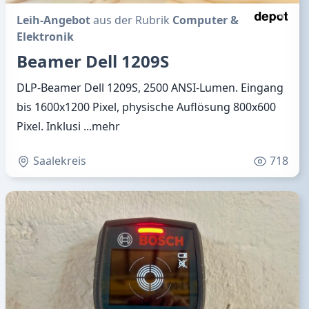
Leih-Angebot
aus der Rubrik
Computer &
Elektronik
Beamer Dell 1209S
DLP-Beamer Dell 1209S, 2500 ANSI-Lumen. Eingang
bis 1600x1200 Pixel, physische Auflösung 800x600
Pixel. Inklusi
...mehr
Saalekreis
718