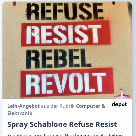
Leih-Angebot
aus der Rubrik
Computer &
Elektronik
Spray Schablone Refuse Resist
Schablone zum Sprayen. Wochenweises Ausleihen.