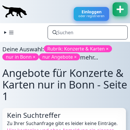
Einloggen
oder registrieren
Deine Auswahl:
Rubrik: Konzerte & Karten ×
mehr...
nur in Bonn ×
nur Angebote ×
Angebote für Konzerte &
Karten nur in Bonn - Seite
1
Kein Suchtreffer
Zu Ihrer Suchanfrage gibt es leider keine Einträge.