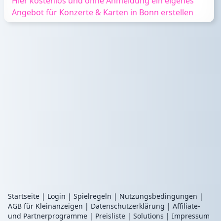
Hier kostenlos und ohne Anmeldung ein eigenes
Angebot für Konzerte & Karten in Bonn erstellen
Startseite
|
Login
|
Spielregeln
|
Nutzungsbedingungen
|
AGB für Kleinanzeigen
|
Datenschutzerklärung
|
Affiliate-
und Partnerprogramme
|
Preisliste
|
Solutions
|
Impressum