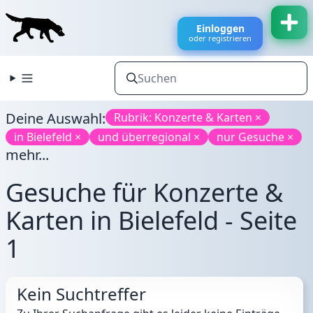
Einloggen
oder registrieren
Deine Auswahl:
Rubrik: Konzerte & Karten ×
in Bielefeld ×
und überregional ×
nur Gesuche ×
mehr...
Gesuche für Konzerte &
Karten in Bielefeld - Seite
1
Kein Suchtreffer