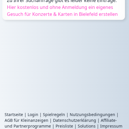
Zu Ihrer Suchanfrage gibt es leider keine Einträge.
Hier kostenlos und ohne Anmeldung ein eigenes
Gesuch für Konzerte & Karten in Bielefeld erstellen
Startseite
|
Login
|
Spielregeln
|
Nutzungsbedingungen
|
AGB für Kleinanzeigen
|
Datenschutzerklärung
|
Affiliate-
und Partnerprogramme
|
Preisliste
|
Solutions
|
Impressum