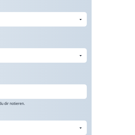
u dir notieren.