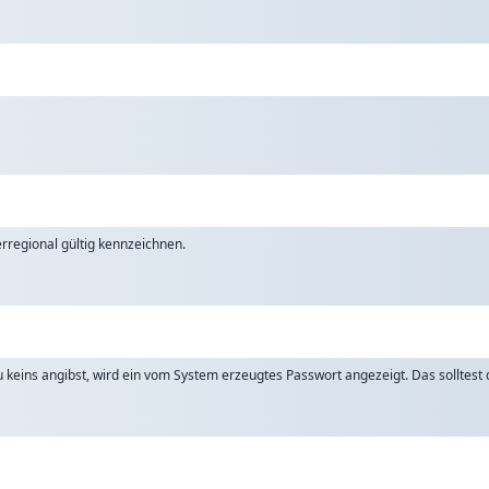
rregional gültig kennzeichnen.
keins angibst, wird ein vom System erzeugtes Passwort angezeigt. Das solltest d