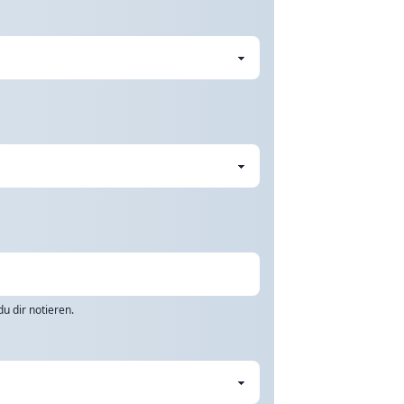
u dir notieren.