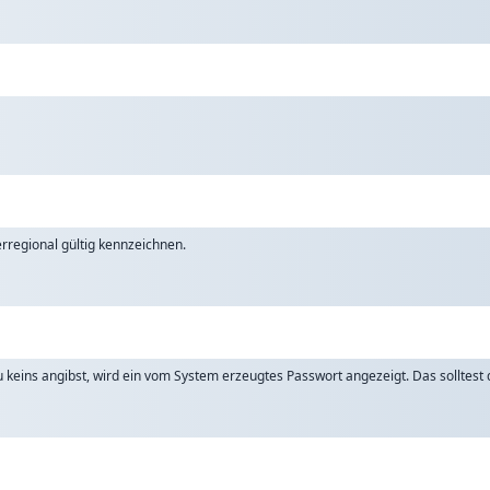
rregional gültig kennzeichnen.
keins angibst, wird ein vom System erzeugtes Passwort angezeigt. Das solltest d