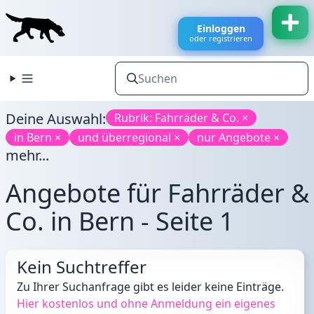
Einloggen
oder registrieren
Deine Auswahl:
Rubrik: Fahrräder & Co. ×
in Bern ×
und überregional ×
nur Angebote ×
mehr...
Angebote für Fahrräder &
Co. in Bern - Seite 1
Kein Suchtreffer
Zu Ihrer Suchanfrage gibt es leider keine Einträge.
Hier kostenlos und ohne Anmeldung ein eigenes