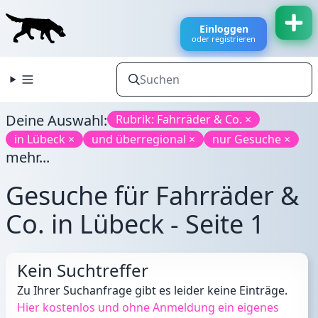
Einloggen
oder registrieren
Deine Auswahl:
Rubrik: Fahrräder & Co. ×
in Lübeck ×
und überregional ×
nur Gesuche ×
mehr...
Gesuche für Fahrräder &
Co. in Lübeck - Seite 1
Kein Suchtreffer
Zu Ihrer Suchanfrage gibt es leider keine Einträge.
Hier kostenlos und ohne Anmeldung ein eigenes