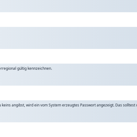
rregional gültig kennzeichnen.
keins angibst, wird ein vom System erzeugtes Passwort angezeigt. Das solltest d