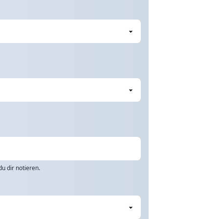
u dir notieren.