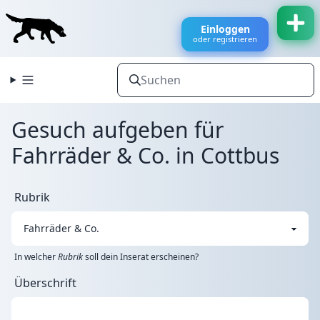
Einloggen
oder registrieren
Gesuch aufgeben für
Fahrräder & Co. in Cottbus
Rubrik
In welcher
Rubrik
soll dein Inserat erscheinen?
Überschrift