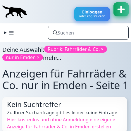
Einloggen
oder registrieren
Deine Auswahl:
Rubrik: Fahrräder & Co. ×
mehr...
nur in Emden ×
Anzeigen für Fahrräder &
Co. nur in Emden - Seite 1
Kein Suchtreffer
Zu Ihrer Suchanfrage gibt es leider keine Einträge.
Hier kostenlos und ohne Anmeldung eine eigene
Anzeige für Fahrräder & Co. in Emden erstellen