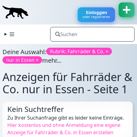
Einloggen
oder registrieren
Deine Auswahl:
Rubrik: Fahrräder & Co. ×
mehr...
nur in Essen ×
Anzeigen für Fahrräder &
Co. nur in Essen - Seite 1
Kein Suchtreffer
Zu Ihrer Suchanfrage gibt es leider keine Einträge.
Hier kostenlos und ohne Anmeldung eine eigene
Anzeige für Fahrräder & Co. in Essen erstellen