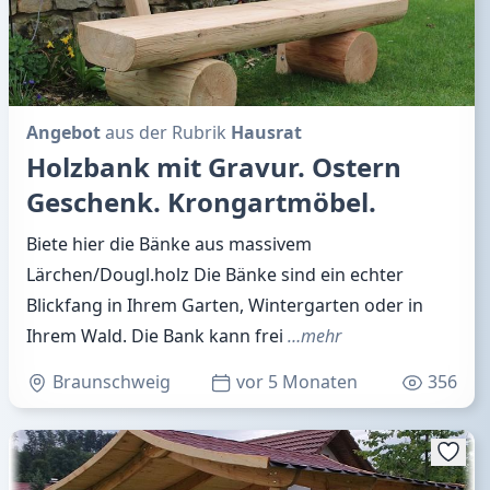
Angebot
aus der Rubrik
Hausrat
Holzbank mit Gravur. Ostern
Geschenk. Krongartmöbel.
Biete hier die Bänke aus massivem
Lärchen/Dougl.holz Die Bänke sind ein echter
Blickfang in Ihrem Garten, Wintergarten oder in
Ihrem Wald. Die Bank kann frei
…mehr
Braunschweig
vor 5 Monaten
356