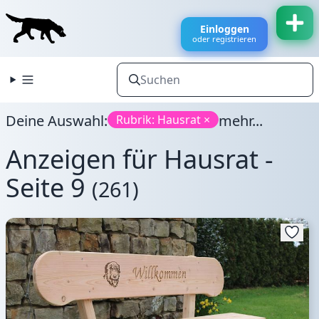
Einloggen
oder registrieren
Deine Auswahl:
mehr...
Rubrik: Hausrat ×
Anzeigen für Hausrat -
Seite 9
(261)