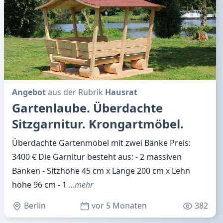
Angebot
aus der Rubrik
Hausrat
Gartenlaube. Überdachte
Sitzgarnitur. Krongartmöbel.
Überdachte Gartenmöbel mit zwei Bänke Preis:
3400 € Die Garnitur besteht aus: - 2 massiven
Bänken - Sitzhöhe 45 cm x Länge 200 cm x Lehn
höhe 96 cm - 1
…mehr
Berlin
vor 5 Monaten
382