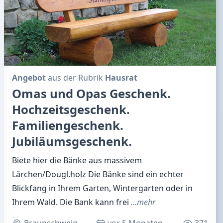
Angebot
aus der Rubrik
Hausrat
Omas und Opas Geschenk.
Hochzeitsgeschenk.
Familiengeschenk.
Jubiläumsgeschenk.
Biete hier die Bänke aus massivem
Lärchen/Dougl.holz Die Bänke sind ein echter
Blickfang in Ihrem Garten, Wintergarten oder in
Ihrem Wald. Die Bank kann frei
…mehr
Braunschweig
vor 5 Monaten
371