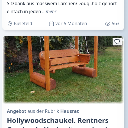
Sitzbank aus massivem Lärchen/Dougl.holz gehört
einfach in jeden
…mehr
Bielefeld
vor 5 Monaten
563
Angebot
aus der Rubrik
Hausrat
Hollywoodschaukel. Rentners