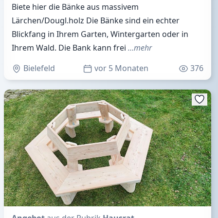
Biete hier die Bänke aus massivem
Lärchen/Dougl.holz Die Bänke sind ein echter
Blickfang in Ihrem Garten, Wintergarten oder in
Ihrem Wald. Die Bank kann frei
…mehr
Bielefeld
vor 5 Monaten
376
Angebot
aus der Rubrik
Hausrat