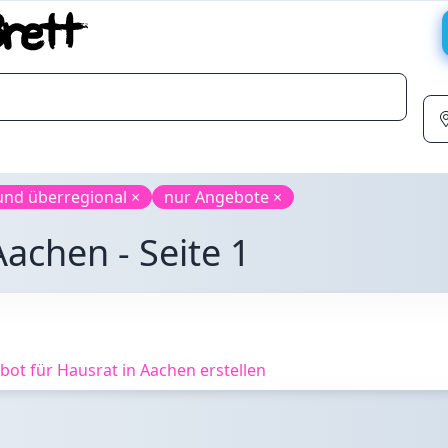
und überregional ×
nur Angebote ×
achen - Seite 1
ot für Hausrat in Aachen erstellen