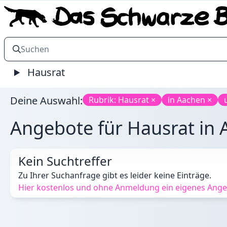
Hausrat
Deine Auswahl:
Rubrik: Hausrat ×
in Aachen ×
Angebote für Hausrat in A
Kein Suchtreffer
Zu Ihrer Suchanfrage gibt es leider keine Einträge.
Hier kostenlos und ohne Anmeldung ein eigenes Angeb