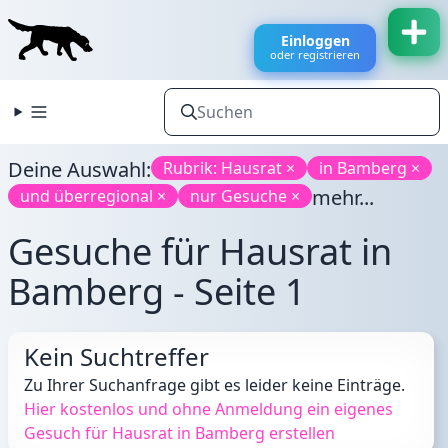
Einloggen
oder registrieren
Deine Auswahl:
Rubrik: Hausrat ×
in Bamberg ×
mehr...
und überregional ×
nur Gesuche ×
Gesuche für Hausrat in
Bamberg - Seite 1
Kein Suchtreffer
Zu Ihrer Suchanfrage gibt es leider keine Einträge.
Hier kostenlos und ohne Anmeldung ein eigenes
Gesuch für Hausrat in Bamberg erstellen