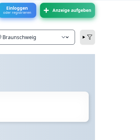
Einloggen
Anzeige aufgeben
oder registrieren