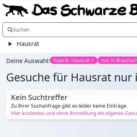
Hausrat
Deine Auswahl:
Rubrik: Hausrat ×
nur in Braunsc
Gesuche für Hausrat nur 
Kein Suchtreffer
Zu Ihrer Suchanfrage gibt es leider keine Einträge.
Hier kostenlos und ohne Anmeldung ein eigenes Gesuc