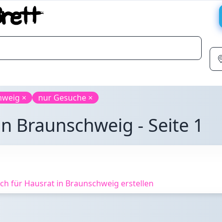
hweig ×
nur Gesuche ×
in Braunschweig - Seite 1
h für Hausrat in Braunschweig erstellen